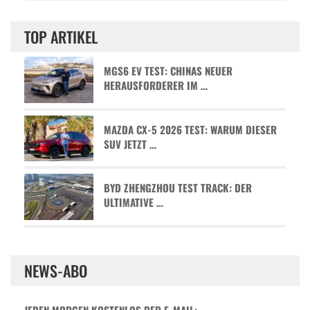
TOP ARTIKEL
MGS6 EV TEST: CHINAS NEUER
HERAUSFORDERER IM …
MAZDA CX-5 2026 TEST: WARUM DIESER
SUV JETZT …
BYD ZHENGZHOU TEST TRACK: DER
ULTIMATIVE …
NEWS-ABO
JEDEN MORGEN KOSTENLOS PER E-MAIL: