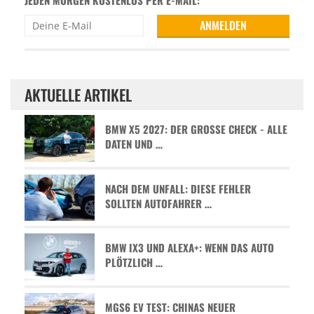
AKTUELLE ARTIKEL
BMW X5 2027: DER GROSSE CHECK - ALLE D
ATEN UND …
NACH DEM UNFALL: DIESE FEHLER
SOLLTEN AUTOFAHRER …
BMW IX3 UND ALEXA+: WENN DAS AUTO
PLÖTZLICH …
MGS6 EV TEST: CHINAS NEUER