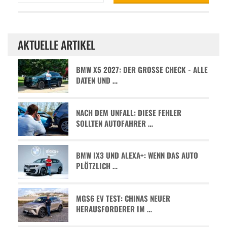
AKTUELLE ARTIKEL
BMW X5 2027: DER GROSSE CHECK - ALLE D
ATEN UND …
NACH DEM UNFALL: DIESE FEHLER
SOLLTEN AUTOFAHRER …
BMW IX3 UND ALEXA+: WENN DAS AUTO
PLÖTZLICH …
MGS6 EV TEST: CHINAS NEUER
HERAUSFORDERER IM …