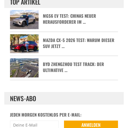
TOP ARTIKEL
MGS6 EV TEST: CHINAS NEUER
HERAUSFORDERER IM …
MAZDA CX-5 2026 TEST: WARUM DIESER
SUV JETZT …
BYD ZHENGZHOU TEST TRACK: DER
ULTIMATIVE …
NEWS-ABO
JEDEN MORGEN KOSTENLOS PER E-MAIL: