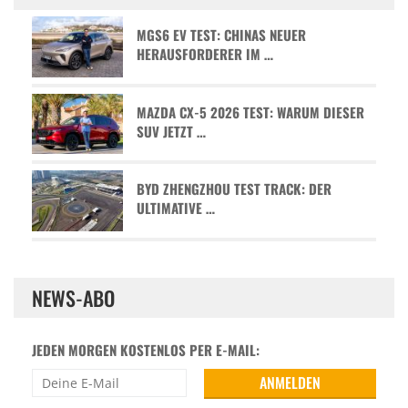
MGS6 EV TEST: CHINAS NEUER
HERAUSFORDERER IM …
MAZDA CX-5 2026 TEST: WARUM DIESER
SUV JETZT …
BYD ZHENGZHOU TEST TRACK: DER
ULTIMATIVE …
NEWS-ABO
JEDEN MORGEN KOSTENLOS PER E-MAIL: