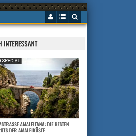
H INTERESSANT
-SPECIAL
STRASSE AMALFITANA: DIE BESTEN H
TS DER AMALFIKÜSTE