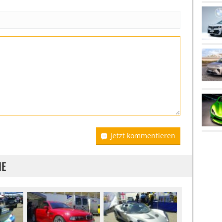
Jetzt kommentieren
IE