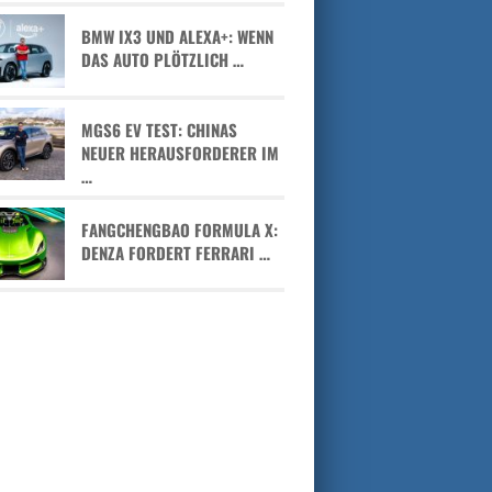
BMW IX3 UND ALEXA+: WENN
DAS AUTO PLÖTZLICH …
MGS6 EV TEST: CHINAS
NEUER HERAUSFORDERER IM
…
FANGCHENGBAO FORMULA X:
DENZA FORDERT FERRARI …