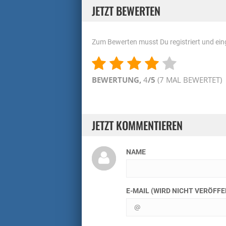
JETZT BEWERTEN
Zum Bewerten musst Du registriert und eing
BEWERTUNG,
4
/5
(
7
MAL BEWERTET)
JETZT KOMMENTIEREN
NAME
E-MAIL (WIRD NICHT VERÖFF