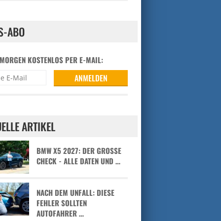
S-ABO
 MORGEN KOSTENLOS PER E-MAIL:
ELLE ARTIKEL
BMW X5 2027: DER GROSSE C
HECK - ALLE DATEN UND …
NACH DEM UNFALL: DIESE
FEHLER SOLLTEN
AUTOFAHRER …