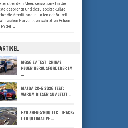
ter über dem Meer, sensationell in die
üste gesprengt und dazu spektakuläre
cke: die Amalfitana in Italien gehört mit
zahlreichen Kurven, den schroffen Felsen
en der …
ARTIKEL
MGS6 EV TEST: CHINAS
NEUER HERAUSFORDERER IM
…
MAZDA CX-5 2026 TEST:
WARUM DIESER SUV JETZT …
BYD ZHENGZHOU TEST TRACK:
DER ULTIMATIVE …