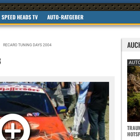
SPEED HEADS TV
AUTO-RATGEBER
AUC
RECARO TUNING DAYS 2004
8
AUTO
TRAUM
OTSPO