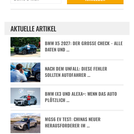
AKTUELLE ARTIKEL
BMW X5 2027: DER GROSSE CHECK - ALLE D
ATEN UND …
NACH DEM UNFALL: DIESE FEHLER
SOLLTEN AUTOFAHRER …
BMW IX3 UND ALEXA+: WENN DAS AUTO
PLÖTZLICH …
MGS6 EV TEST: CHINAS NEUER
HERAUSFORDERER IM …