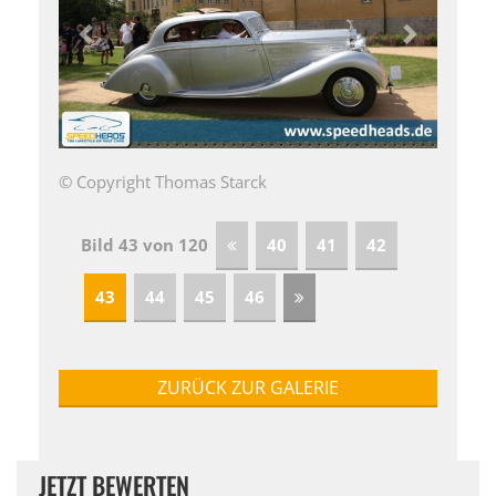
© Copyright Thomas Starck
Bild 43 von 120
40
41
42
43
44
45
46
ZURÜCK ZUR GALERIE
JETZT BEWERTEN