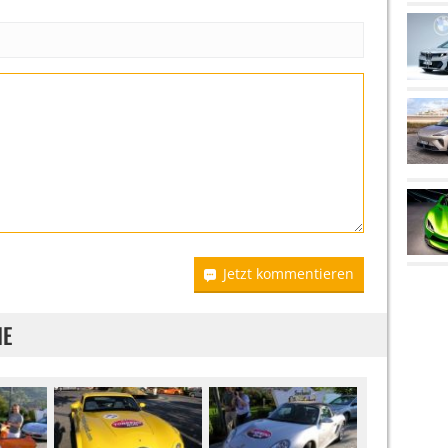
Jetzt kommentieren
IE