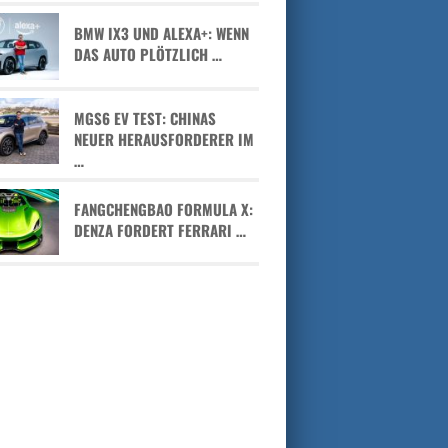
BMW IX3 UND ALEXA+: WENN
DAS AUTO PLÖTZLICH …
MGS6 EV TEST: CHINAS
NEUER HERAUSFORDERER IM
…
FANGCHENGBAO FORMULA X:
DENZA FORDERT FERRARI …