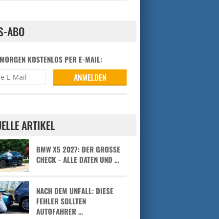
S-ABO
 MORGEN KOSTENLOS PER E-MAIL:
ELLE ARTIKEL
BMW X5 2027: DER GROSSE C
HECK - ALLE DATEN UND …
NACH DEM UNFALL: DIESE
FEHLER SOLLTEN
AUTOFAHRER …