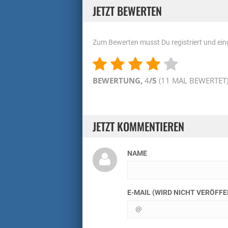
JETZT BEWERTEN
Zum Bewerten musst Du registriert und eing
BEWERTUNG,
4
/5
(
11
MAL BEWERTET
JETZT KOMMENTIEREN
NAME
E-MAIL (WIRD NICHT VERÖFF