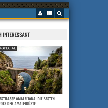
H INTERESSANT
-SPECIAL
STRASSE AMALFITANA: DIE BESTEN H
TS DER AMALFIKÜSTE