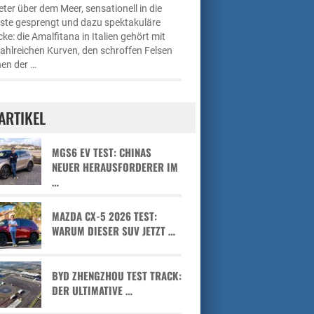
ter über dem Meer, sensationell in die
üste gesprengt und dazu spektakuläre
cke: die Amalfitana in Italien gehört mit
zahlreichen Kurven, den schroffen Felsen
en der …
ARTIKEL
MGS6 EV TEST: CHINAS
NEUER HERAUSFORDERER IM
…
MAZDA CX-5 2026 TEST:
WARUM DIESER SUV JETZT …
BYD ZHENGZHOU TEST TRACK:
DER ULTIMATIVE …