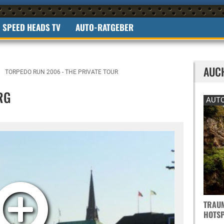
SPEED HEADS TV
AUTO-RATGEBER
AUC
TORPEDO RUN 2006 - THE PRIVATE TOUR
RG
AUTO
TRAUM
OTSPO