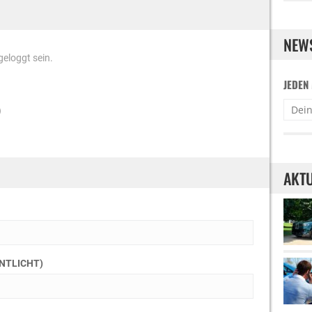
NEW
eloggt sein.
JEDEN
)
AKTU
ENTLICHT)