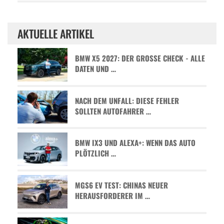
AKTUELLE ARTIKEL
BMW X5 2027: DER GROSSE CHECK - ALLE D
ATEN UND …
NACH DEM UNFALL: DIESE FEHLER
SOLLTEN AUTOFAHRER …
BMW IX3 UND ALEXA+: WENN DAS AUTO
PLÖTZLICH …
MGS6 EV TEST: CHINAS NEUER
HERAUSFORDERER IM …