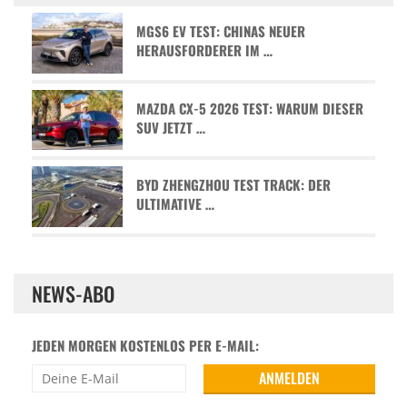
MGS6 EV TEST: CHINAS NEUER
HERAUSFORDERER IM …
MAZDA CX-5 2026 TEST: WARUM DIESER
SUV JETZT …
BYD ZHENGZHOU TEST TRACK: DER
ULTIMATIVE …
NEWS-ABO
JEDEN MORGEN KOSTENLOS PER E-MAIL: