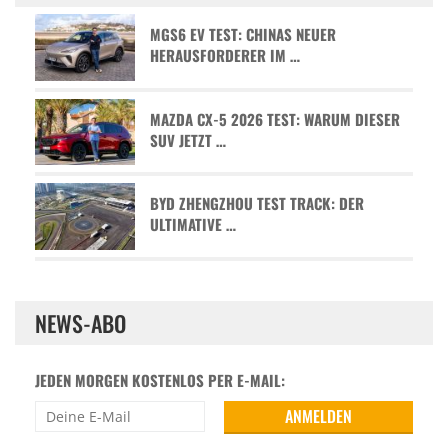
MGS6 EV TEST: CHINAS NEUER
HERAUSFORDERER IM …
MAZDA CX-5 2026 TEST: WARUM DIESER
SUV JETZT …
BYD ZHENGZHOU TEST TRACK: DER
ULTIMATIVE …
NEWS-ABO
JEDEN MORGEN KOSTENLOS PER E-MAIL: