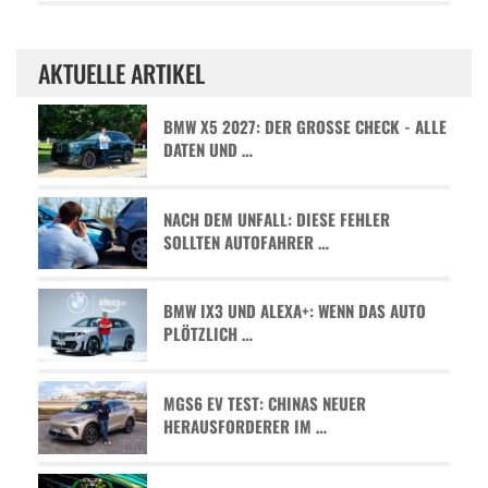
AKTUELLE ARTIKEL
BMW X5 2027: DER GROSSE CHECK - ALLE D
ATEN UND …
NACH DEM UNFALL: DIESE FEHLER
SOLLTEN AUTOFAHRER …
BMW IX3 UND ALEXA+: WENN DAS AUTO
PLÖTZLICH …
MGS6 EV TEST: CHINAS NEUER
HERAUSFORDERER IM …