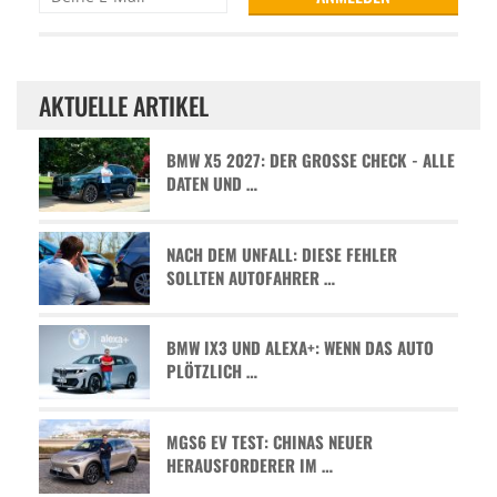
AKTUELLE ARTIKEL
BMW X5 2027: DER GROSSE CHECK - ALLE D
ATEN UND …
NACH DEM UNFALL: DIESE FEHLER
SOLLTEN AUTOFAHRER …
BMW IX3 UND ALEXA+: WENN DAS AUTO
PLÖTZLICH …
MGS6 EV TEST: CHINAS NEUER
HERAUSFORDERER IM …