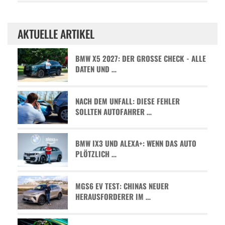
AKTUELLE ARTIKEL
BMW X5 2027: DER GROSSE CHECK - ALLE D
ATEN UND …
NACH DEM UNFALL: DIESE FEHLER
SOLLTEN AUTOFAHRER …
BMW IX3 UND ALEXA+: WENN DAS AUTO
PLÖTZLICH …
MGS6 EV TEST: CHINAS NEUER
HERAUSFORDERER IM …