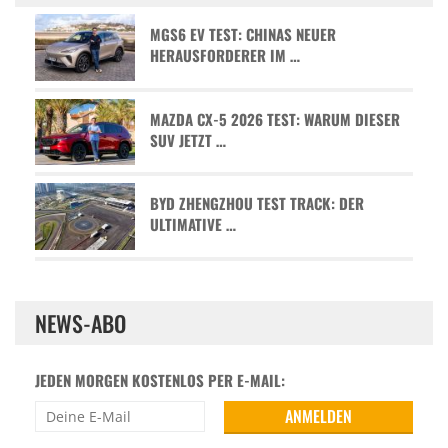
MGS6 EV TEST: CHINAS NEUER
HERAUSFORDERER IM …
MAZDA CX-5 2026 TEST: WARUM DIESER
SUV JETZT …
BYD ZHENGZHOU TEST TRACK: DER
ULTIMATIVE …
NEWS-ABO
JEDEN MORGEN KOSTENLOS PER E-MAIL: