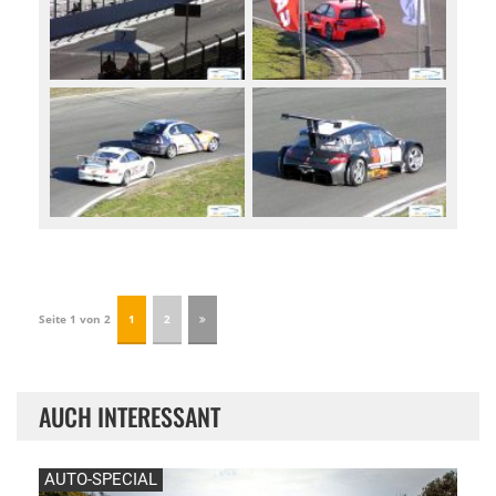
Seite 1 von 2
1
2
AUCH INTERESSANT
AUTO-SPECIAL