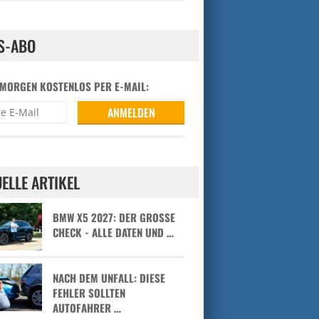
S-ABO
 MORGEN KOSTENLOS PER E-MAIL:
ELLE ARTIKEL
BMW X5 2027: DER GROSSE C
HECK - ALLE DATEN UND …
NACH DEM UNFALL: DIESE
FEHLER SOLLTEN
AUTOFAHRER …