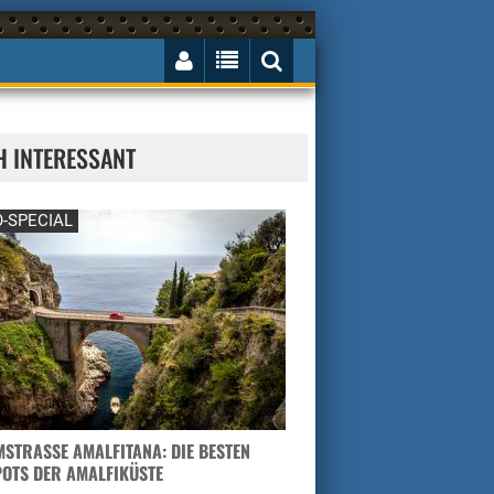
H INTERESSANT
-SPECIAL
STRASSE AMALFITANA: DIE BESTEN H
TS DER AMALFIKÜSTE