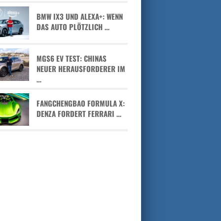
BMW IX3 UND ALEXA+: WENN
DAS AUTO PLÖTZLICH …
MGS6 EV TEST: CHINAS
NEUER HERAUSFORDERER IM
…
FANGCHENGBAO FORMULA X:
DENZA FORDERT FERRARI …