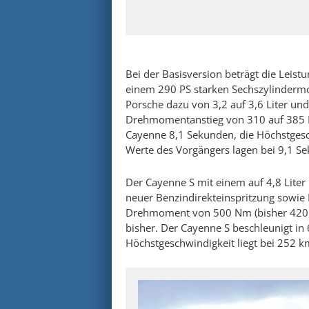
Bei der Basisversion beträgt die Leis
einem 290 PS starken Sechszylinderm
Porsche dazu von 3,2 auf 3,6 Liter un
Drehmomentanstieg von 310 auf 385 N
Cayenne 8,1 Sekunden, die Höchstgesc
Werte des Vorgängers lagen bei 9,1 
Der Cayenne S mit einem auf 4,8 Lite
neuer Benzindirekteinspritzung sowie 
Drehmoment von 500 Nm (bisher 420 Nm)
bisher. Der Cayenne S beschleunigt in
Höchstgeschwindigkeit liegt bei 252 