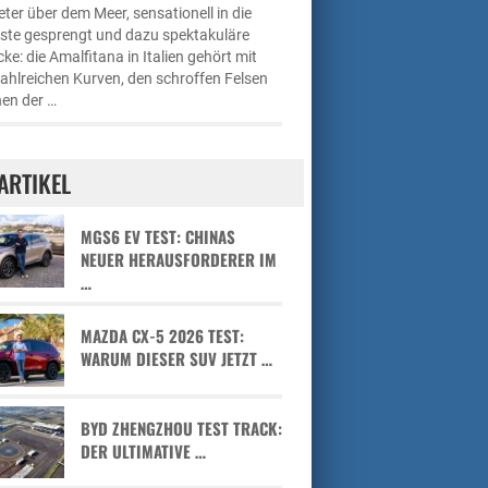
ter über dem Meer, sensationell in die
üste gesprengt und dazu spektakuläre
cke: die Amalfitana in Italien gehört mit
zahlreichen Kurven, den schroffen Felsen
en der …
ARTIKEL
MGS6 EV TEST: CHINAS
NEUER HERAUSFORDERER IM
…
MAZDA CX-5 2026 TEST:
WARUM DIESER SUV JETZT …
BYD ZHENGZHOU TEST TRACK:
DER ULTIMATIVE …