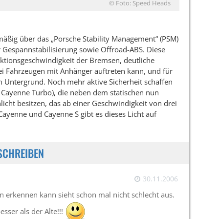
© Foto: Speed Heads
mäßig über das „Porsche Stability Management“ (PSM)
r Gespannstabilisierung sowie Offroad-ABS. Diese
ktionsgeschwindigkeit der Bremsen, deutliche
ei Fahrzeugen mit Anhänger auftreten kann, und für
 Untergrund. Noch mehr aktive Sicherheit schaffen
m Cayenne Turbo), die neben dem statischen nun
icht besitzen, das ab einer Geschwindigkeit von drei
Cayenne und Cayenne S gibt es dieses Licht auf
SCHREIBEN
30.11.2006
n erkennen kann sieht schon mal nicht schlecht aus.
sser als der Alte!!!