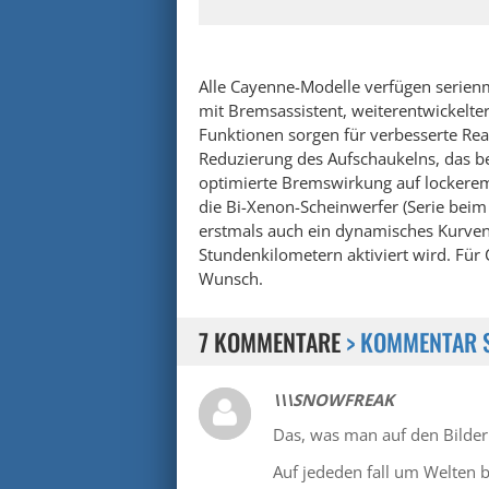
Alle Cayenne-Modelle verfügen serien
mit Bremsassistent, weiterentwickelte
Funktionen sorgen für verbesserte Rea
Reduzierung des Aufschaukelns, das b
optimierte Bremswirkung auf lockerem
die Bi-Xenon-Scheinwerfer (Serie bei
erstmals auch ein dynamisches Kurvenl
Stundenkilometern aktiviert wird. Für 
Wunsch.
7 KOMMENTARE
> KOMMENTAR 
\\\SNOWFREAK
Das, was man auf den Bilder
Auf jededen fall um Welten be