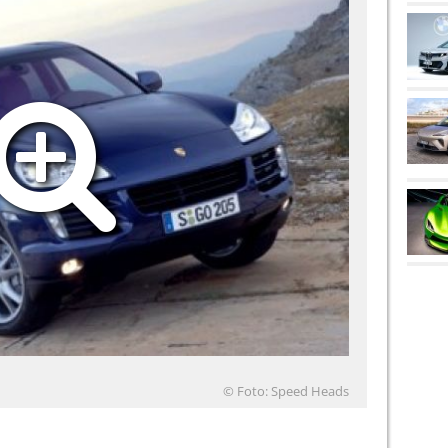
© Foto: Speed Heads