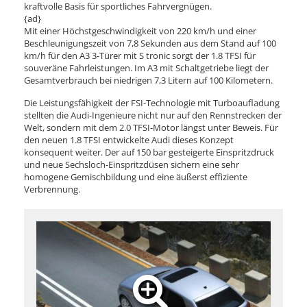
kraftvolle Basis für sportliches Fahrvergnügen.
{ad}
Mit einer Höchstgeschwindigkeit von 220 km/h und einer
Beschleunigungszeit von 7,8 Sekunden aus dem Stand auf 100
km/h für den A3 3-Türer mit S tronic sorgt der 1.8 TFSI für
souveräne Fahrleistungen. Im A3 mit Schaltgetriebe liegt der
Gesamtverbrauch bei niedrigen 7,3 Litern auf 100 Kilometern.
Die Leistungsfähigkeit der FSI-Technologie mit Turboaufladung
stellten die Audi-Ingenieure nicht nur auf den Rennstrecken der
Welt, sondern mit dem 2.0 TFSI-Motor längst unter Beweis. Für
den neuen 1.8 TFSI entwickelte Audi dieses Konzept
konsequent weiter. Der auf 150 bar gesteigerte Einspritzdruck
und neue Sechsloch-Einspritzdüsen sichern eine sehr
homogene Gemischbildung und eine äußerst effiziente
Verbrennung.