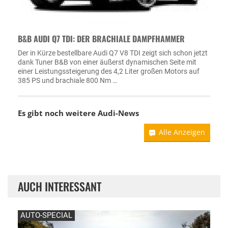
B&B AUDI Q7 TDI: DER BRACHIALE DAMPFHAMMER
Der in Kürze bestellbare Audi Q7 V8 TDI zeigt sich schon jetzt
dank Tuner B&B von einer äußerst dynamischen Seite mit
einer Leistungssteigerung des 4,2 Liter großen Motors auf
385 PS und brachiale 800 Nm …
Es gibt noch weitere
Audi-News
Alle Anzeigen
AUCH INTERESSANT
AUTO-SPECIAL