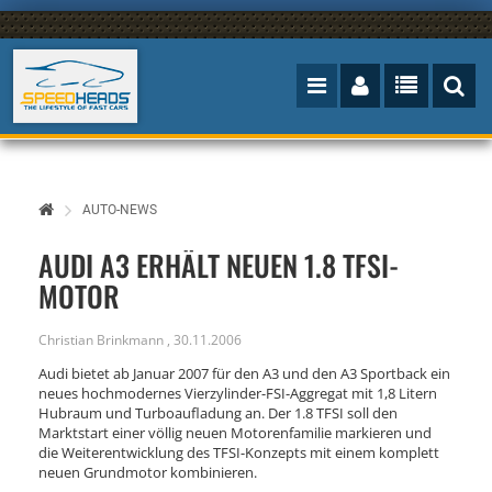
AUTO-NEWS
AUDI A3 ERHÄLT NEUEN 1.8 TFSI-
MOTOR
Christian Brinkmann
,
30.11.2006
Audi bietet ab Januar 2007 für den A3 und den A3 Sportback ein
neues hochmodernes Vierzylinder-FSI-Aggregat mit 1,8 Litern
Hubraum und Turboaufladung an. Der 1.8 TFSI soll den
Marktstart einer völlig neuen Motorenfamilie markieren und
die Weiterentwicklung des TFSI-Konzepts mit einem komplett
neuen Grundmotor kombinieren.