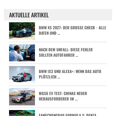
AKTUELLE ARTIKEL
BMW X5 2027: DER GROSSE CHECK - ALLE D
ATEN UND …
NACH DEM UNFALL: DIESE FEHLER
SOLLTEN AUTOFAHRER …
BMW IX3 UND ALEXA+: WENN DAS AUTO
PLÖTZLICH …
MGS6 EV TEST: CHINAS NEUER
HERAUSFORDERER IM …
FANGCHENGBAO FORMULA X: DENZA