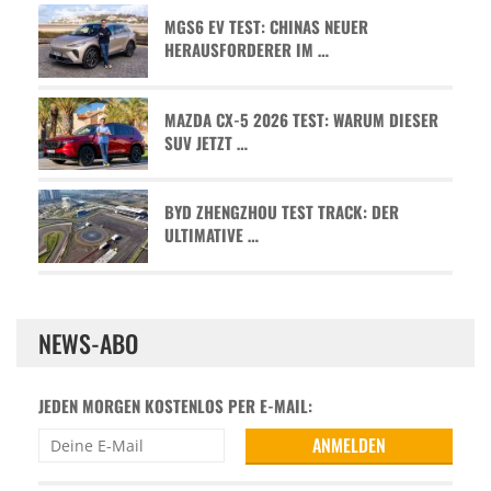
MGS6 EV TEST: CHINAS NEUER
HERAUSFORDERER IM …
MAZDA CX-5 2026 TEST: WARUM DIESER
SUV JETZT …
BYD ZHENGZHOU TEST TRACK: DER
ULTIMATIVE …
NEWS-ABO
JEDEN MORGEN KOSTENLOS PER E-MAIL: