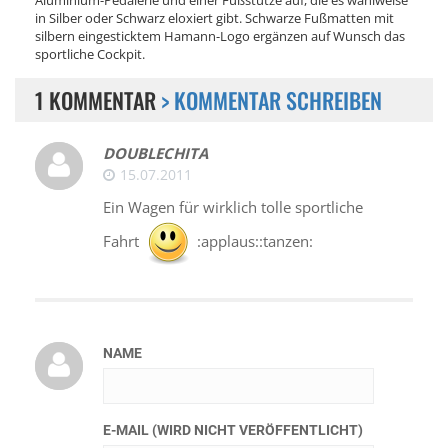
in Silber oder Schwarz eloxiert gibt. Schwarze Fußmatten mit
silbern eingesticktem Hamann-Logo ergänzen auf Wunsch das
sportliche Cockpit.
1 KOMMENTAR
> KOMMENTAR SCHREIBEN
DOUBLECHITA
15.07.2011
Ein Wagen für wirklich tolle sportliche
Fahrt
:applaus::tanzen:
NAME
E-MAIL (WIRD NICHT VERÖFFENTLICHT)