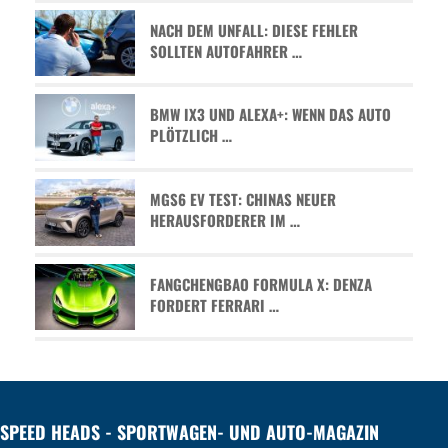
NACH DEM UNFALL: DIESE FEHLER
SOLLTEN AUTOFAHRER …
BMW IX3 UND ALEXA+: WENN DAS AUTO
PLÖTZLICH …
MGS6 EV TEST: CHINAS NEUER
HERAUSFORDERER IM …
FANGCHENGBAO FORMULA X: DENZA
FORDERT FERRARI …
SPEED HEADS - SPORTWAGEN- UND AUTO-MAGAZIN