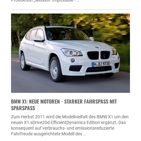
BMW X1: NEUE MOTOREN - STARKER FAHRSPASS MIT S
PARSPASS
Zum Herbst 2011 wird die Modellvielfalt des BMW X1 um den
neuen X1 sDrive20d EfficientDynamics Edition ergänzt. Das
konsequent auf verbrauchs- und emissionsreduzierte
Fahrfreude ausgerichtete Modell des …