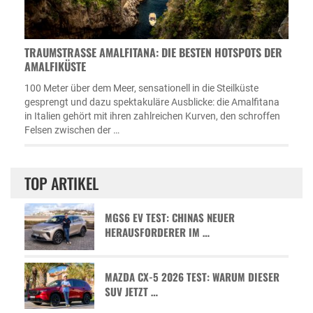
TRAUMSTRASSE AMALFITANA: DIE BESTEN HOTSPOTS DER A
MALFIKÜSTE
100 Meter über dem Meer, sensationell in die Steilküste
gesprengt und dazu spektakuläre Ausblicke: die Amalfitana
in Italien gehört mit ihren zahlreichen Kurven, den schroffen
Felsen zwischen der …
TOP ARTIKEL
MGS6 EV TEST: CHINAS NEUER
HERAUSFORDERER IM …
MAZDA CX-5 2026 TEST: WARUM DIESER
SUV JETZT …