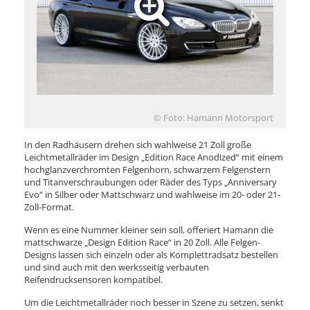
© Foto: Hamann Motorsport
In den Radhäusern drehen sich wahlweise 21 Zoll große
Leichtmetallräder im Design „Edition Race Anodized“ mit einem
hochglanzverchromten Felgenhorn, schwarzem Felgenstern
und Titanverschraubungen oder Räder des Typs „Anniversary
Evo“ in Silber oder Mattschwarz und wahlweise im 20- oder 21-
Zoll-Format.
Wenn es eine Nummer kleiner sein soll, offeriert Hamann die
mattschwarze „Design Edition Race“ in 20 Zoll. Alle Felgen-
Designs lassen sich einzeln oder als Komplettradsatz bestellen
und sind auch mit den werksseitig verbauten
Reifendrucksensoren kompatibel.
Um die Leichtmetallräder noch besser in Szene zu setzen, senkt