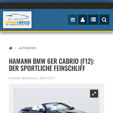
AUTO-NEWS
HAMANN BMW 6ER CABRIO (F12):
DER SPORTLICHE FEINSCHLIFF
Christian Brinkmann
,
04.07.2011