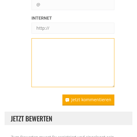
INTERNET
Jetzt kommentieren
JETZT BEWERTEN