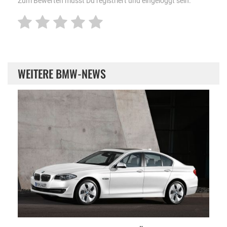
Zum Bewerten musst Du registriert und eingeloggt sein.
WEITERE BMW-NEWS