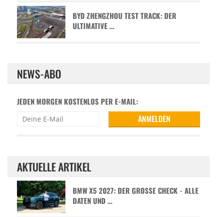
BYD ZHENGZHOU TEST TRACK: DER
ULTIMATIVE …
NEWS-ABO
JEDEN MORGEN KOSTENLOS PER E-MAIL:
AKTUELLE ARTIKEL
BMW X5 2027: DER GROSSE CHECK - ALLE D
ATEN UND …