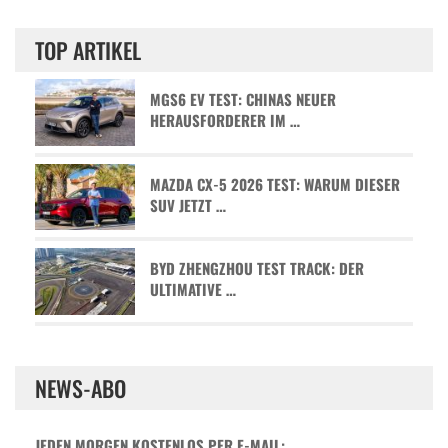
TOP ARTIKEL
MGS6 EV TEST: CHINAS NEUER
HERAUSFORDERER IM …
MAZDA CX-5 2026 TEST: WARUM DIESER
SUV JETZT …
BYD ZHENGZHOU TEST TRACK: DER
ULTIMATIVE …
NEWS-ABO
JEDEN MORGEN KOSTENLOS PER E-MAIL: