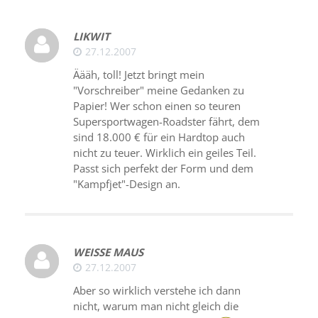
LIKWIT
27.12.2007
Äääh, toll! Jetzt bringt mein
"Vorschreiber" meine Gedanken zu
Papier! Wer schon einen so teuren
Supersportwagen-Roadster fährt, dem
sind 18.000 € für ein Hardtop auch
nicht zu teuer. Wirklich ein geiles Teil.
Passt sich perfekt der Form und dem
"Kampfjet"-Design an.
WEISSE MAUS
27.12.2007
Aber so wirklich verstehe ich dann
nicht, warum man nicht gleich die