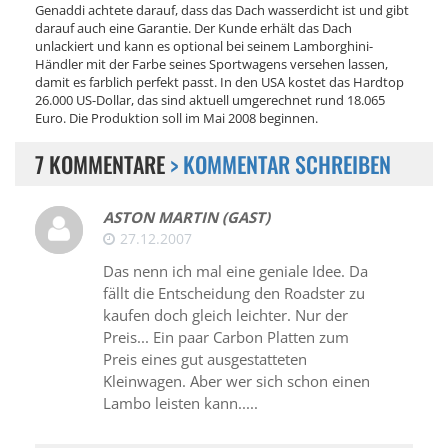
Genaddi achtete darauf, dass das Dach wasserdicht ist und gibt
darauf auch eine Garantie. Der Kunde erhält das Dach
unlackiert und kann es optional bei seinem Lamborghini-
Händler mit der Farbe seines Sportwagens versehen lassen,
damit es farblich perfekt passt. In den USA kostet das Hardtop
26.000 US-Dollar, das sind aktuell umgerechnet rund 18.065
Euro. Die Produktion soll im Mai 2008 beginnen.
7 KOMMENTARE
> KOMMENTAR SCHREIBEN
ASTON MARTIN (GAST)
27.12.2007
Das nenn ich mal eine geniale Idee. Da
fällt die Entscheidung den Roadster zu
kaufen doch gleich leichter. Nur der
Preis... Ein paar Carbon Platten zum
Preis eines gut ausgestatteten
Kleinwagen. Aber wer sich schon einen
Lambo leisten kann.....