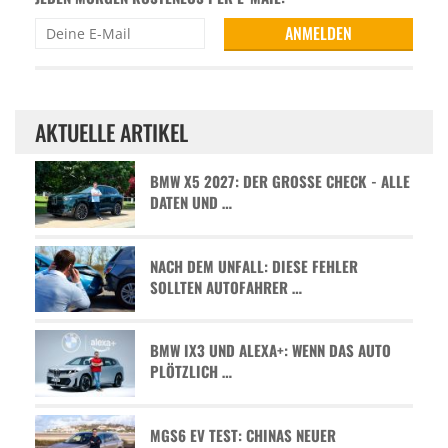
AKTUELLE ARTIKEL
BMW X5 2027: DER GROSSE CHECK - ALLE D
ATEN UND …
NACH DEM UNFALL: DIESE FEHLER
SOLLTEN AUTOFAHRER …
BMW IX3 UND ALEXA+: WENN DAS AUTO
PLÖTZLICH …
MGS6 EV TEST: CHINAS NEUER