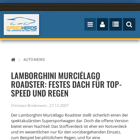
AUTO-NEWS
LAMBORGHINI MURCIÉLAGO
ROADSTER: FESTES DACH FÜR TOP-
SPEED UND REGEN
Christian Brinkmann
,
27.12.2007
Der Lamborghini Murciélago Roadster stellt sicherlich einen der
spektakulärsten Supersportwagen dar. Doch die offene Version
bietet einen Nachteil: Das Stoffverdeck ist eher ein Notverdeck
und im wesentlichen nur für den vorübergehenden Einsatz,
zum Beispiel bei plötzlichem Regen, und für eine