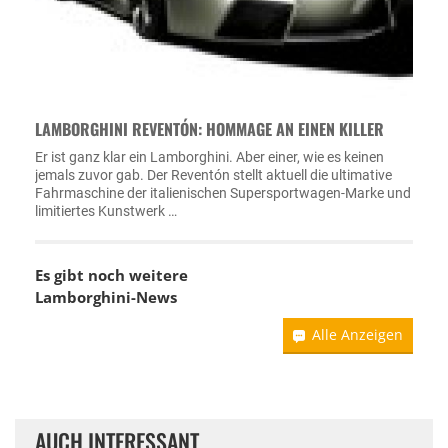
LAMBORGHINI REVENTÓN: HOMMAGE AN EINEN KILLER
Er ist ganz klar ein Lamborghini. Aber einer, wie es keinen
jemals zuvor gab. Der Reventón stellt aktuell die ultimative
Fahrmaschine der italienischen Supersportwagen-Marke und
limitiertes Kunstwerk …
Es gibt noch weitere
Lamborghini-News
Alle Anzeigen
AUCH INTERESSANT