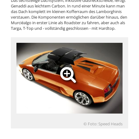
Das sechsteilige Dachsystem, inklusive Glasheckscheibe, fertigt
Genaddi aus leichtem Carbon. In rund einer Minute kann man
das Dach komplett im kleinen Kofferraum des Lamborghinis
verstauen. Die Komponenten ermöglichen darüber hinaus, den
Murciéalgo in erster Linie als Roadster zu fahren, aber auch als
Targa, T-Top und - vollständig geschlossen - mit Hardtop.
© Foto: Speed Heads