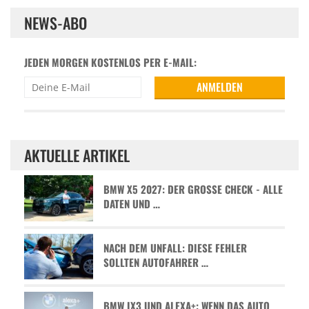
NEWS-ABO
JEDEN MORGEN KOSTENLOS PER E-MAIL:
AKTUELLE ARTIKEL
BMW X5 2027: DER GROSSE CHECK - ALLE D
ATEN UND …
NACH DEM UNFALL: DIESE FEHLER
SOLLTEN AUTOFAHRER …
BMW IX3 UND ALEXA+: WENN DAS AUTO