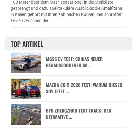
100 Meter über dem Meer, sensationell in die Steilküste
gesprengt und dazu spektakuläre Ausblicke: die Amalfitana
in Italien gehört mit ihren zahlreichen Kurven, den schroffen
Felsen zwischen der …
TOP ARTIKEL
MGS6 EV TEST: CHINAS NEUER
HERAUSFORDERER IM …
MAZDA CX-5 2026 TEST: WARUM DIESER
SUV JETZT …
BYD ZHENGZHOU TEST TRACK: DER
ULTIMATIVE …