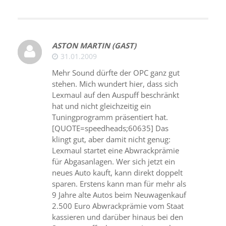
ASTON MARTIN (GAST)
31.01.2009
Mehr Sound dürfte der OPC ganz gut
stehen. Mich wundert hier, dass sich
Lexmaul auf den Auspuff beschränkt
hat und nicht gleichzeitig ein
Tuningprogramm präsentiert hat.
[QUOTE=speedheads;60635] Das
klingt gut, aber damit nicht genug:
Lexmaul startet eine Abwrackprämie
für Abgasanlagen. Wer sich jetzt ein
neues Auto kauft, kann direkt doppelt
sparen. Erstens kann man für mehr als
9 Jahre alte Autos beim Neuwagenkauf
2.500 Euro Abwrackprämie vom Staat
kassieren und darüber hinaus bei den