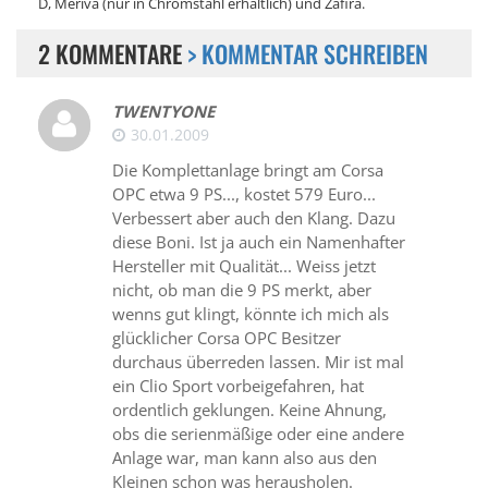
D, Meriva (nur in Chromstahl erhältlich) und Zafira.
2 KOMMENTARE
> KOMMENTAR SCHREIBEN
TWENTYONE
30.01.2009
Die Komplettanlage bringt am Corsa
OPC etwa 9 PS..., kostet 579 Euro...
Verbessert aber auch den Klang. Dazu
diese Boni. Ist ja auch ein Namenhafter
Hersteller mit Qualität... Weiss jetzt
nicht, ob man die 9 PS merkt, aber
wenns gut klingt, könnte ich mich als
glücklicher Corsa OPC Besitzer
durchaus überreden lassen. Mir ist mal
ein Clio Sport vorbeigefahren, hat
ordentlich geklungen. Keine Ahnung,
obs die serienmäßige oder eine andere
Anlage war, man kann also aus den
Kleinen schon was herausholen.