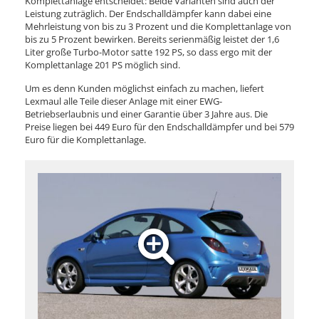
Komplettanlage entscheidet: Beide Varianten sind auch der
Leistung zuträglich. Der Endschalldämpfer kann dabei eine
Mehrleistung von bis zu 3 Prozent und die Komplettanlage von
bis zu 5 Prozent bewirken. Bereits serienmäßig leistet der 1,6
Liter große Turbo-Motor satte 192 PS, so dass ergo mit der
Komplettanlage 201 PS möglich sind.
Um es denn Kunden möglichst einfach zu machen, liefert
Lexmaul alle Teile dieser Anlage mit einer EWG-
Betriebserlaubnis und einer Garantie über 3 Jahre aus. Die
Preise liegen bei 449 Euro für den Endschalldämpfer und bei 579
Euro für die Komplettanlage.