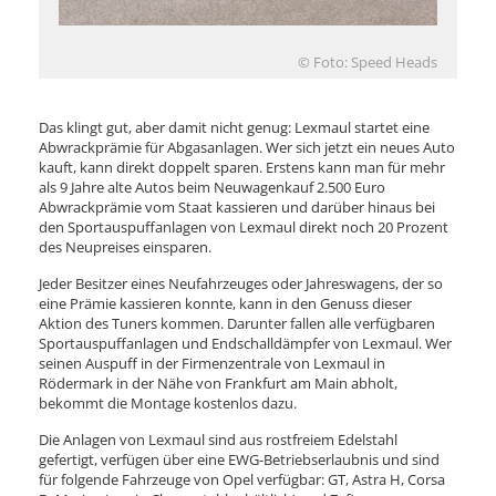
© Foto: Speed Heads
Das klingt gut, aber damit nicht genug: Lexmaul startet eine
Abwrackprämie für Abgasanlagen. Wer sich jetzt ein neues Auto
kauft, kann direkt doppelt sparen. Erstens kann man für mehr
als 9 Jahre alte Autos beim Neuwagenkauf 2.500 Euro
Abwrackprämie vom Staat kassieren und darüber hinaus bei
den Sportauspuffanlagen von Lexmaul direkt noch 20 Prozent
des Neupreises einsparen.
Jeder Besitzer eines Neufahrzeuges oder Jahreswagens, der so
eine Prämie kassieren konnte, kann in den Genuss dieser
Aktion des Tuners kommen. Darunter fallen alle verfügbaren
Sportauspuffanlagen und Endschalldämpfer von Lexmaul. Wer
seinen Auspuff in der Firmenzentrale von Lexmaul in
Rödermark in der Nähe von Frankfurt am Main abholt,
bekommt die Montage kostenlos dazu.
Die Anlagen von Lexmaul sind aus rostfreiem Edelstahl
gefertigt, verfügen über eine EWG-Betriebserlaubnis und sind
für folgende Fahrzeuge von Opel verfügbar: GT, Astra H, Corsa