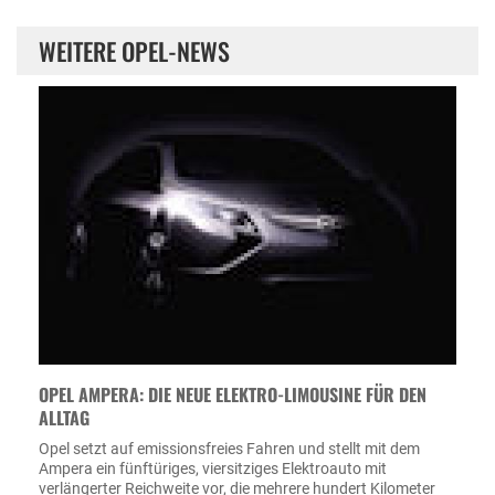
WEITERE OPEL-NEWS
OPEL AMPERA: DIE NEUE ELEKTRO-LIMOUSINE FÜR DEN
ALLTAG
Opel setzt auf emissionsfreies Fahren und stellt mit dem
Ampera ein fünftüriges, viersitziges Elektroauto mit
verlängerter Reichweite vor, die mehrere hundert Kilometer