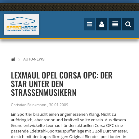
AUTO-NEWS
LEXMAUL OPEL CORSA OPC: DER
STAR UNTER DEN
STRASSENMUSIKERN
Christian Brinkmann
,
30.01.2009
Ein Sportler braucht einen angemessenen Klang. Nicht zu
aufdringlich, aber sonor und kraftvoll sollte er sein. Aus diesem
Grund entwickelte Lexmaul für den aktuellen Corsa OPC eine
passende Edelstahl-Sportauspuffanlage mit 3 Zoll Durchmesser,
die sich mit der trapezförmigen Original-Blende - positioniert in