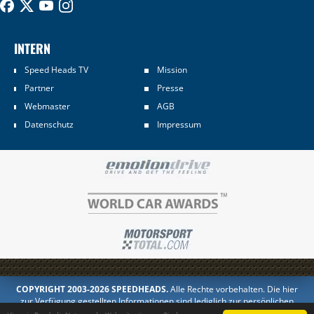
INTERN
Speed Heads TV
Mission
Partner
Presse
Webmaster
AGB
Datenschutz
Impressum
COPYRIGHT 2003-2026 SPEEDHEADS.
Alle Rechte vorbehalten. Die hier
zur Verfügung gestellten Informationen sind lediglich zur persönlichen
Information bestimmt. Jedes Kopieren oder Veröffentlichen in anderer