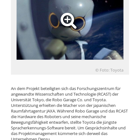
© Foto: Toyota
An dem Projekt beteiligten sich das Forschungszentrum für
angewandte Wissenschaften und Technologie (RCAST) der
Universität Tokyo, die Robo Garage Co. und Toyota.
Unterstützung erhielten die Macher von der japanischen
Raumfahrtagentur JAXA. Während Robo Garage und das RCAST
die Hardware des Roboters und seine mechanische
Bewegungsfähigkeit entwarfen, stellte Toyota die jüngste
Spracherkennungs-Software bereit. Um Gesprächsinhalte und
das Projektmanagement kümmerte sich derweil das
Unternehmen Densu.