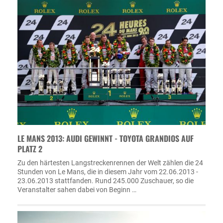
LE MANS 2013: AUDI GEWINNT - TOYOTA GRANDIOS AUF
PLATZ 2
Zu den härtesten Langstreckenrennen der Welt zählen die 24
Stunden von Le Mans, die in diesem Jahr vom 22.06.2013 -
23.06.2013 stattfanden. Rund 245.000 Zuschauer, so die
Veranstalter sahen dabei von Beginn …