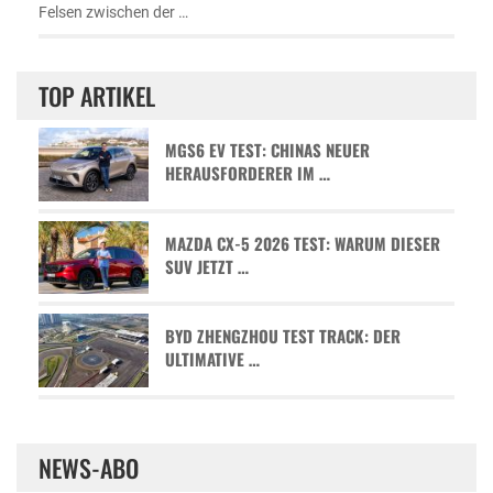
Felsen zwischen der …
TOP ARTIKEL
MGS6 EV TEST: CHINAS NEUER
HERAUSFORDERER IM …
MAZDA CX-5 2026 TEST: WARUM DIESER
SUV JETZT …
BYD ZHENGZHOU TEST TRACK: DER
ULTIMATIVE …
NEWS-ABO