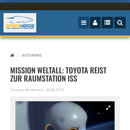
AUTO-NEWS
MISSION WELTALL: TOYOTA REIST
ZUR RAUMSTATION ISS
Christian Brinkmann
,
30.06.2013