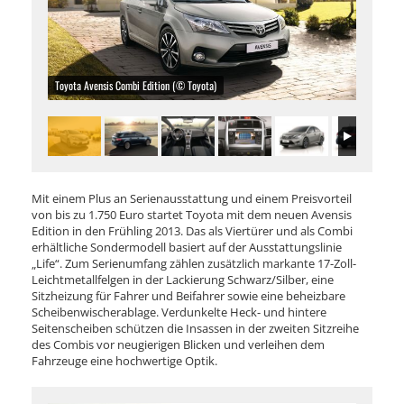
Toyota Avensis Combi Edition (© Toyota)
Mit einem Plus an Serienausstattung und einem Preisvorteil
von bis zu 1.750 Euro startet Toyota mit dem neuen Avensis
Edition in den Frühling 2013. Das als Viertürer und als Combi
erhältliche Sondermodell basiert auf der Ausstattungslinie
„Life“. Zum Serienumfang zählen zusätzlich markante 17-Zoll-
Leichtmetallfelgen in der Lackierung Schwarz/Silber, eine
Sitzheizung für Fahrer und Beifahrer sowie eine beheizbare
Scheibenwischerablage. Verdunkelte Heck- und hintere
Seitenscheiben schützen die Insassen in der zweiten Sitzreihe
des Combis vor neugierigen Blicken und verleihen dem
Fahrzeuge eine hochwertige Optik.