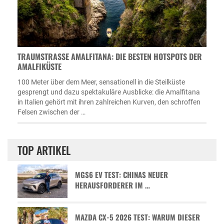
TRAUMSTRASSE AMALFITANA: DIE BESTEN HOTSPOTS DER A
MALFIKÜSTE
100 Meter über dem Meer, sensationell in die Steilküste
gesprengt und dazu spektakuläre Ausblicke: die Amalfitana
in Italien gehört mit ihren zahlreichen Kurven, den schroffen
Felsen zwischen der …
TOP ARTIKEL
MGS6 EV TEST: CHINAS NEUER
HERAUSFORDERER IM …
MAZDA CX-5 2026 TEST: WARUM DIESER