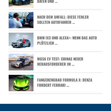
ATEN UND …
NACH DEM UNFALL: DIESE FEHLER
SOLLTEN AUTOFAHRER …
BMW IX3 UND ALEXA+: WENN DAS AUTO
PLÖTZLICH …
MGS6 EV TEST: CHINAS NEUER
HERAUSFORDERER IM …
FANGCHENGBAO FORMULA X: DENZA
FORDERT FERRARI …