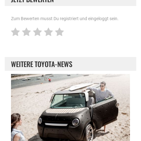
Zum Bewerten musst Du registriert und eingeloggt sein.
WEITERE TOYOTA-NEWS