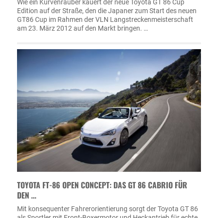
Wie ein Kurvenräuber kauert der neue Toyota GT 86 Cup
Edition auf der Straße, den die Japaner zum Start des neuen
GT86 Cup im Rahmen der VLN Langstreckenmeisterschaft
am 23. März 2012 auf den Markt bringen. …
TOYOTA FT-86 OPEN CONCEPT: DAS GT 86 CABRIO FÜR
DEN …
Mit konsequenter Fahrerorientierung sorgt der Toyota GT 86
als Sportler mit Front-Boxermotor und Heckantrieb für echte