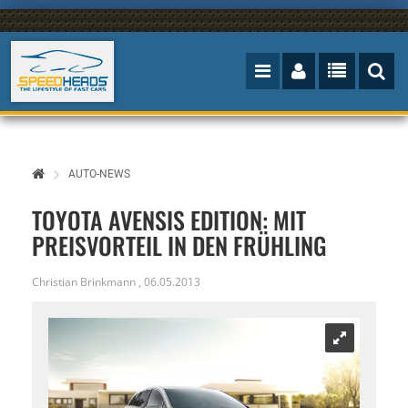
AUTO-NEWS
TOYOTA AVENSIS EDITION: MIT
PREISVORTEIL IN DEN FRÜHLING
Christian Brinkmann
,
06.05.2013