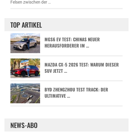
Felsen zwischen der …
TOP ARTIKEL
MGS6 EV TEST: CHINAS NEUER
HERAUSFORDERER IM …
MAZDA CX-5 2026 TEST: WARUM DIESER
SUV JETZT …
BYD ZHENGZHOU TEST TRACK: DER
ULTIMATIVE …
NEWS-ABO