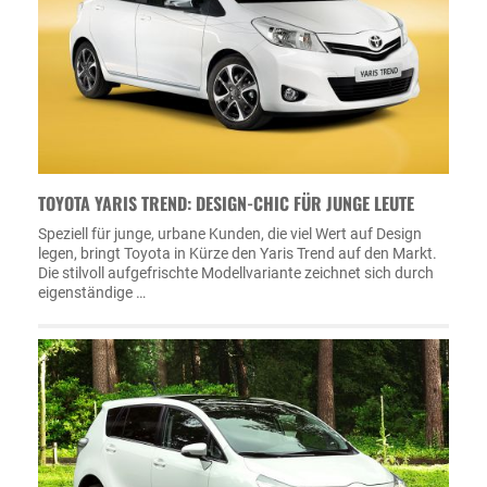
TOYOTA YARIS TREND: DESIGN-CHIC FÜR JUNGE LEUTE
Speziell für junge, urbane Kunden, die viel Wert auf Design
legen, bringt Toyota in Kürze den Yaris Trend auf den Markt.
Die stilvoll aufgefrischte Modellvariante zeichnet sich durch
eigenständige …