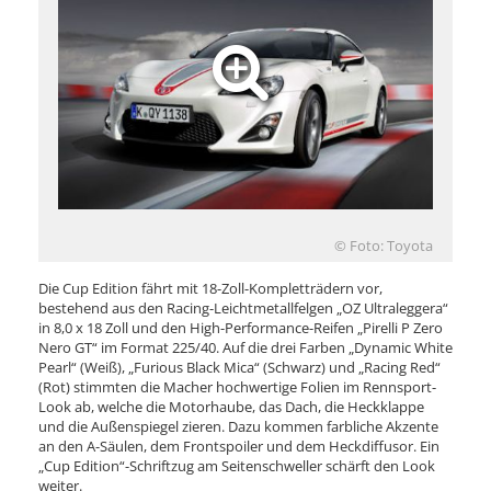
© Foto: Toyota
Die Cup Edition fährt mit 18-Zoll-Kompletträdern vor,
bestehend aus den Racing-Leichtmetallfelgen „OZ Ultraleggera“
in 8,0 x 18 Zoll und den High-Performance-Reifen „Pirelli P Zero
Nero GT“ im Format 225/40. Auf die drei Farben „Dynamic White
Pearl“ (Weiß), „Furious Black Mica“ (Schwarz) und „Racing Red“
(Rot) stimmten die Macher hochwertige Folien im Rennsport-
Look ab, welche die Motorhaube, das Dach, die Heckklappe
und die Außenspiegel zieren. Dazu kommen farbliche Akzente
an den A-Säulen, dem Frontspoiler und dem Heckdiffusor. Ein
„Cup Edition“-Schriftzug am Seitenschweller schärft den Look
weiter.