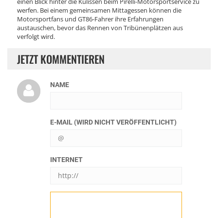
einen Blick hinter die Kulissen beim Pirelli-Motorsportservice zu
werfen. Bei einem gemeinsamen Mittagessen können die
Motorsportfans und GT86-Fahrer ihre Erfahrungen
austauschen, bevor das Rennen von Tribünenplätzen aus
verfolgt wird.
JETZT KOMMENTIEREN
NAME
E-MAIL (WIRD NICHT VERÖFFENTLICHT)
INTERNET