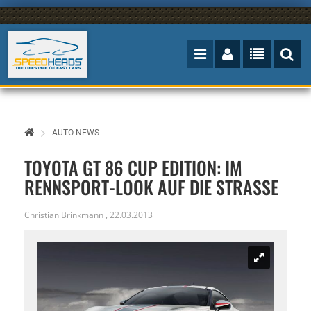
AUTO-NEWS
TOYOTA GT 86 CUP EDITION: IM
RENNSPORT-LOOK AUF DIE STRASSE
Christian Brinkmann
,
22.03.2013