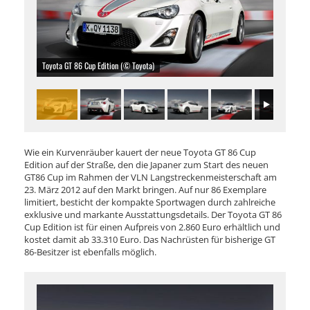
Toyota GT 86 Cup Edition (© Toyota)
Wie ein Kurvenräuber kauert der neue Toyota GT 86 Cup
Edition auf der Straße, den die Japaner zum Start des neuen
GT86 Cup im Rahmen der VLN Langstreckenmeisterschaft am
23. März 2012 auf den Markt bringen. Auf nur 86 Exemplare
limitiert, besticht der kompakte Sportwagen durch zahlreiche
exklusive und markante Ausstattungsdetails. Der Toyota GT 86
Cup Edition ist für einen Aufpreis von 2.860 Euro erhältlich und
kostet damit ab 33.310 Euro. Das Nachrüsten für bisherige GT
86-Besitzer ist ebenfalls möglich.