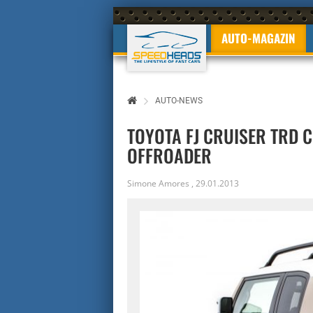
AUTO-MAGAZIN
AUTO-NEWS
TOYOTA FJ CRUISER TRD 
OFFROADER
Simone Amores
,
29.01.2013