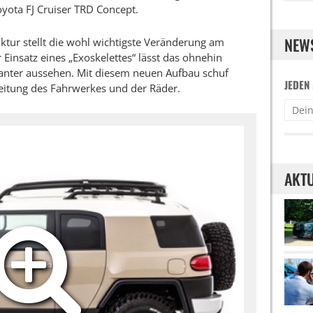
yota FJ Cruiser TRD Concept.
NEW
ktur stellt die wohl wichtigste Veränderung am
 Einsatz eines „Exoskelettes“ lässt das ohnehin
nter aussehen. Mit diesem neuen Aufbau schuf
JEDEN
beitung des Fahrwerkes und der Räder.
AKTU