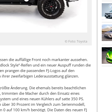
© Foto: Toyota
ssen die auffällige Front noch markanter aussehen.
dlock Style“-Reifen und ein neuer Auspuff runden die
en prangen die passenden FJ-Logos auf den
n ihrer zweifarbigen Lederausstattung glänzen.
größte Änderung. Die ehemals bereits beachtlichen
, trimmten die Macher durch den Einsatz eines
ystem und eines neuen Kühlers auf satte 350 PS.
m über 30 Prozent im Vergleich zum Serienmodell,
n 0 auf 100 km/h benötigt. Die Daten des neuen FJ