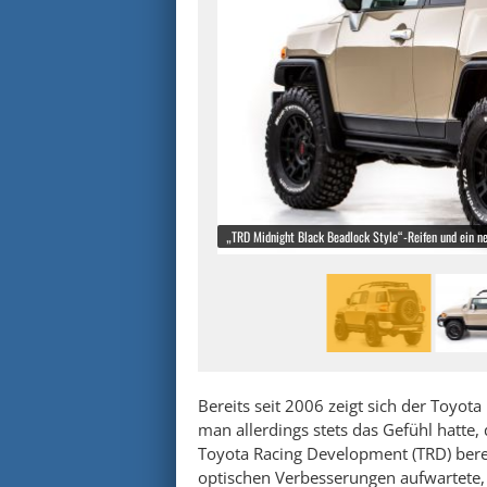
„TRD Midnight Black Beadlock Style“-Reifen und ein ne
Bereits seit 2006 zeigt sich der Toyot
man allerdings stets das Gefühl hatte
Toyota Racing Development (TRD) berei
optischen Verbesserungen aufwartete