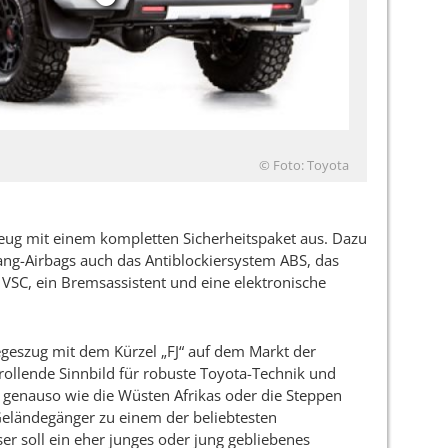
© Foto: Toyota
rzeug mit einem kompletten Sicherheitspaket aus. Dazu
ang-Airbags auch das Antiblockiersystem ABS, das
VSC, ein Bremsassistent und eine elektronische
geszug mit dem Kürzel „FJ“ auf dem Markt der
rollende Sinnbild für robuste Toyota-Technik und
 genauso wie die Wüsten Afrikas oder die Steppen
eländegänger zu einem der beliebtesten
er soll ein eher junges oder jung gebliebenes