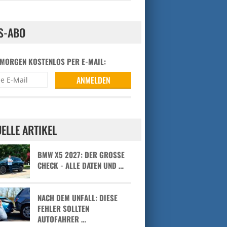
S-ABO
 MORGEN KOSTENLOS PER E-MAIL:
ELLE ARTIKEL
BMW X5 2027: DER GROSSE C
HECK - ALLE DATEN UND …
NACH DEM UNFALL: DIESE
FEHLER SOLLTEN
AUTOFAHRER …