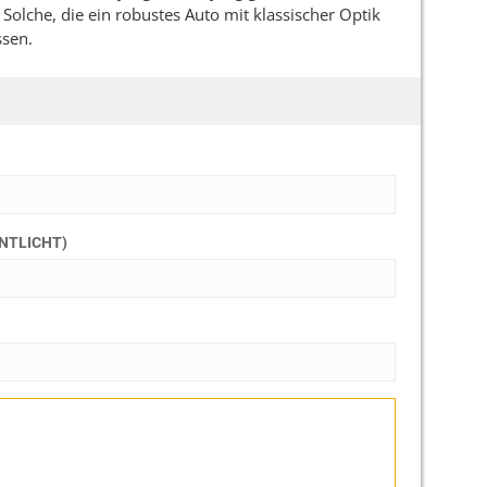
olche, die ein robustes Auto mit klassischer Optik
ssen.
ENTLICHT)