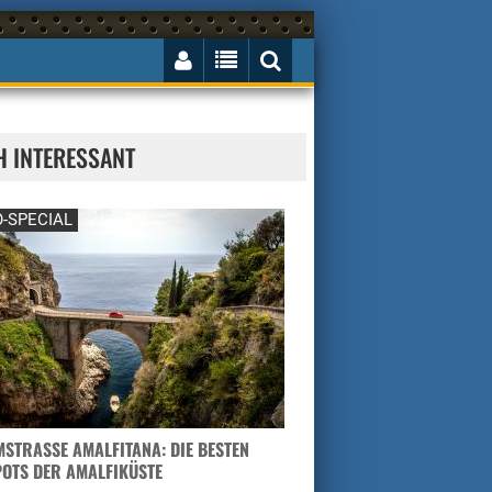
H INTERESSANT
-SPECIAL
STRASSE AMALFITANA: DIE BESTEN H
TS DER AMALFIKÜSTE