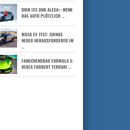
BMW IX3 UND ALEXA+: WENN
DAS AUTO PLÖTZLICH …
MGS6 EV TEST: CHINAS
NEUER HERAUSFORDERER IM
…
FANGCHENGBAO FORMULA X:
DENZA FORDERT FERRARI …