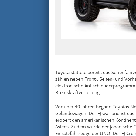
Toyota stattete bereits das Serienfah
zählen neben Front-, Seiten- und Vorh
elektronische Antischleuderprogramm 
Bremskraftverteilung.
Vor über 40 Jahren begann Toyotas Sie
Geländewagen. Der FJ war und ist das 
erobert den amerikanischen Kontinent
Asiens. Zudem wurde der japanische G
Einsatzfahrzeuge der UNO. Der FJ Cruis