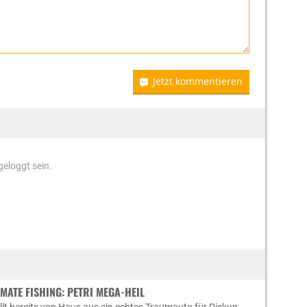
Jetzt kommentieren
eloggt sein.
MATE FISHING: PETRI MEGA-HEIL