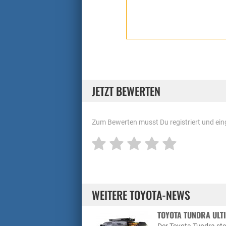
JETZT BEWERTEN
Zum Bewerten musst Du registriert und eing
WEITERE TOYOTA-NEWS
TOYOTA TUNDRA ULTI