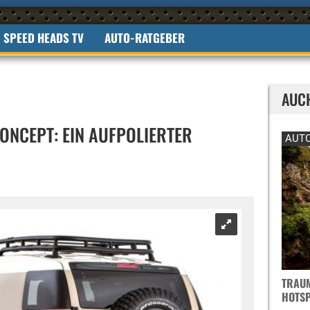
SPEED HEADS TV
AUTO-RATGEBER
AUC
CONCEPT: EIN AUFPOLIERTER
AUTO
TRAUM
OTSPO