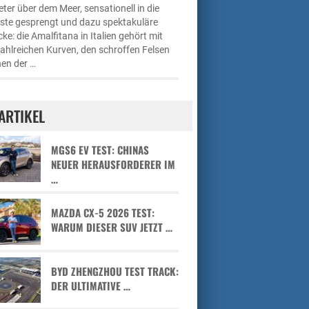
ter über dem Meer, sensationell in die
üste gesprengt und dazu spektakuläre
cke: die Amalfitana in Italien gehört mit
zahlreichen Kurven, den schroffen Felsen
en der …
ARTIKEL
MGS6 EV TEST: CHINAS
NEUER HERAUSFORDERER IM
…
MAZDA CX-5 2026 TEST:
WARUM DIESER SUV JETZT …
BYD ZHENGZHOU TEST TRACK:
DER ULTIMATIVE …