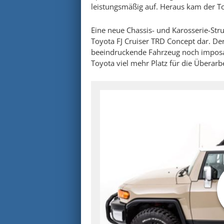
leistungsmäßig auf. Heraus kam der To
Eine neue Chassis- und Karosserie-Stru
Toyota FJ Cruiser TRD Concept dar. Der
beeindruckende Fahrzeug noch imposa
Toyota viel mehr Platz für die Überar