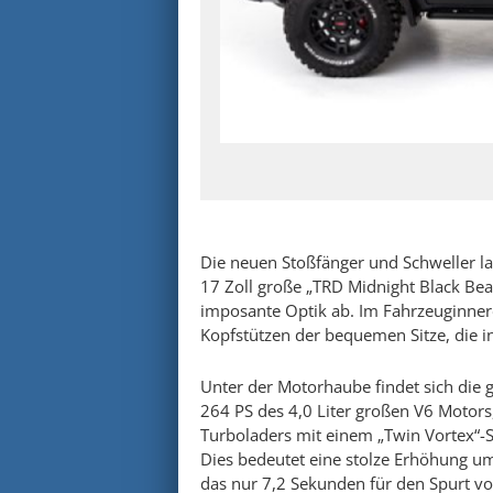
Die neuen Stoßfänger und Schweller la
17 Zoll große „TRD Midnight Black Bea
imposante Optik ab. Im Fahrzeuginner
Kopfstützen der bequemen Sitze, die i
Unter der Motorhaube findet sich die 
264 PS des 4,0 Liter großen V6 Motors
Turboladers mit einem „Twin Vortex“-S
Dies bedeutet eine stolze Erhöhung u
das nur 7,2 Sekunden für den Spurt vo