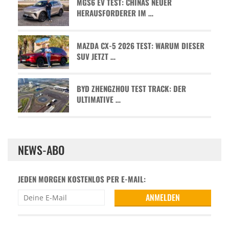
MGS6 EV TEST: CHINAS NEUER
HERAUSFORDERER IM …
MAZDA CX-5 2026 TEST: WARUM DIESER
SUV JETZT …
BYD ZHENGZHOU TEST TRACK: DER
ULTIMATIVE …
NEWS-ABO
JEDEN MORGEN KOSTENLOS PER E-MAIL: