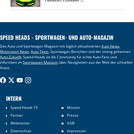
SPEED HEADS - SPORTWAGEN- UND AUTO-MAGAZIN
Das Auto und Sportwagen Magazin mit täglich aktualisierten
Auto News
,
Motorsport News
,
Auto Tests
, Sportwagen Berichten und der streng geheimen
Auto Zukunft
. Speed Heads ist die Community für echte Auto-Fans und
informiert im
Sportwagen Magazin
über Neuigkeiten aus der Welt der schnellen
Autos.
INTERN
Speed Heads TV
Mission
Partner
Presse
Webmaster
AGB
Datenschutz
Impressum