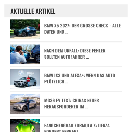
AKTUELLE ARTIKEL
BMW X5 2027: DER GROSSE CHECK - ALLE D
ATEN UND …
NACH DEM UNFALL: DIESE FEHLER
SOLLTEN AUTOFAHRER …
BMW IX3 UND ALEXA+: WENN DAS AUTO
PLÖTZLICH …
MGS6 EV TEST: CHINAS NEUER
HERAUSFORDERER IM …
FANGCHENGBAO FORMULA X: DENZA
FORDERT FERRARI …