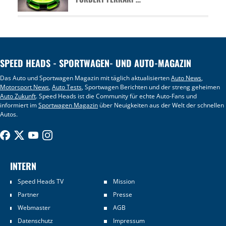
SPEED HEADS - SPORTWAGEN- UND AUTO-MAGAZIN
Das Auto und Sportwagen Magazin mit täglich aktualisierten
Auto News
,
Motorsport News
,
Auto Tests
, Sportwagen Berichten und der streng geheimen
Auto Zukunft
. Speed Heads ist die Community für echte Auto-Fans und
informiert im
Sportwagen Magazin
über Neuigkeiten aus der Welt der schnellen
Autos.
INTERN
Speed Heads TV
Mission
Partner
Presse
Webmaster
AGB
Datenschutz
Impressum