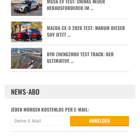
MGS6 EV TEST: CHINAS NEUER
HERAUSFORDERER IM …
MAZDA CX-5 2026 TEST: WARUM DIESER
SUV JETZT …
BYD ZHENGZHOU TEST TRACK: DER
ULTIMATIVE …
NEWS-ABO
JEDEN MORGEN KOSTENLOS PER E-MAIL: