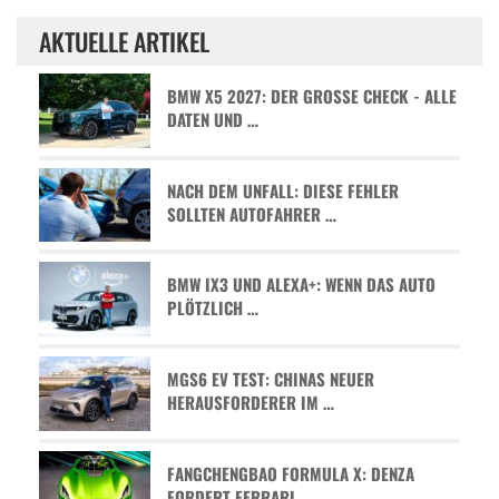
AKTUELLE ARTIKEL
BMW X5 2027: DER GROSSE CHECK - ALLE D
ATEN UND …
NACH DEM UNFALL: DIESE FEHLER
SOLLTEN AUTOFAHRER …
BMW IX3 UND ALEXA+: WENN DAS AUTO
PLÖTZLICH …
MGS6 EV TEST: CHINAS NEUER
HERAUSFORDERER IM …
FANGCHENGBAO FORMULA X: DENZA
FORDERT FERRARI …