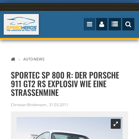
AUTO-NEWS
SPORTEC SP 800 R: DER PORSCHE
911 GT2 RS EXPLOSIV WIE EINE
STRASSENMINE
Christian Brinkmann
,
31.03.2011