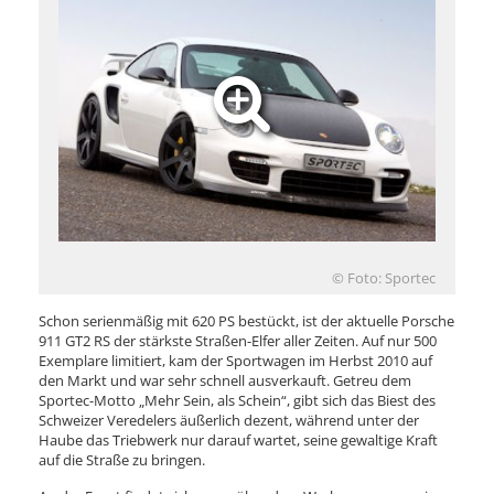
© Foto: Sportec
Schon serienmäßig mit 620 PS bestückt, ist der aktuelle Porsche
911 GT2 RS der stärkste Straßen-Elfer aller Zeiten. Auf nur 500
Exemplare limitiert, kam der Sportwagen im Herbst 2010 auf
den Markt und war sehr schnell ausverkauft. Getreu dem
Sportec-Motto „Mehr Sein, als Schein“, gibt sich das Biest des
Schweizer Veredelers äußerlich dezent, während unter der
Haube das Triebwerk nur darauf wartet, seine gewaltige Kraft
auf die Straße zu bringen.