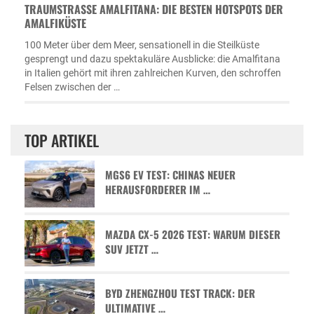
TRAUMSTRASSE AMALFITANA: DIE BESTEN HOTSPOTS DER A
MALFIKÜSTE
100 Meter über dem Meer, sensationell in die Steilküste
gesprengt und dazu spektakuläre Ausblicke: die Amalfitana
in Italien gehört mit ihren zahlreichen Kurven, den schroffen
Felsen zwischen der …
TOP ARTIKEL
MGS6 EV TEST: CHINAS NEUER
HERAUSFORDERER IM …
MAZDA CX-5 2026 TEST: WARUM DIESER
SUV JETZT …
BYD ZHENGZHOU TEST TRACK: DER
ULTIMATIVE …