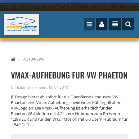
AUTO-NEWS
VMAX-AUFHEBUNG FÜR VW PHAETON
Christian Brinkmann
,
06.04.2010
JE Design bietet ab sofort für die Oberklasse-Limousine VW
Phaeton eine Vmax-Aufhebung sowie einen Kühlergrill ohne
VW-Logo an. Die Vmax- Aufhebung ist erhältlich für den
Phaeton V8 4Motion mit 4,2 Litern Hubraum zum Preis von
1.299 EUR und für den W12 4Motion mit 6,0 Litern Hubraum für
1.549 EUR.