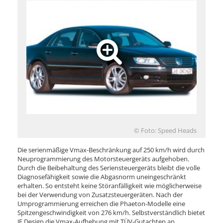
© Foto: Speed Heads
Die serienmäßige Vmax-Beschränkung auf 250 km/h wird durch
Neuprogrammierung des Motorsteuergeräts aufgehoben.
Durch die Beibehaltung des Seriensteuergeräts bleibt die volle
Diagnosefähigkeit sowie die Abgasnorm uneingeschränkt
erhalten. So entsteht keine Störanfälligkeit wie möglicherweise
bei der Verwendung von Zusatzsteuergeräten. Nach der
Umprogrammierung erreichen die Phaeton-Modelle eine
Spitzengeschwindigkeit von 276 km/h. Selbstverständlich bietet
JE Design die Vmax-Aufhebung mit TÜV-Gutachten an.