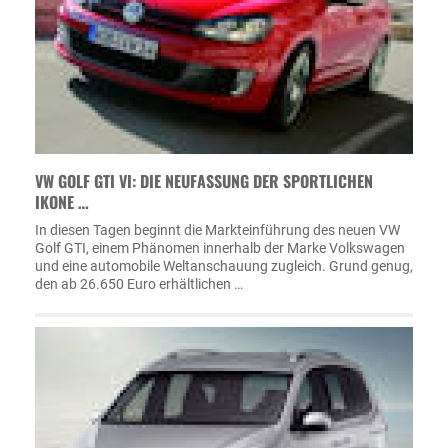
VW GOLF GTI VI: DIE NEUFASSUNG DER SPORTLICHEN
IKONE …
In diesen Tagen beginnt die Markteinführung des neuen VW
Golf GTI, einem Phänomen innerhalb der Marke Volkswagen
und eine automobile Weltanschauung zugleich. Grund genug,
den ab 26.650 Euro erhältlichen …