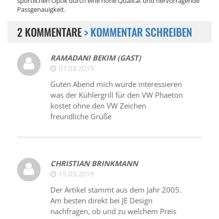
sportlichen Optik durch eine hohe Qualität und hervorragende
Passgenauigkeit.
2 KOMMENTARE
> KOMMENTAR SCHREIBEN
RAMADANI BEKIM (GAST)
07.03.2019
Guten Abend mich würde interessieren
was der Kühlergrill für den VW Phaeton
kostet ohne den VW Zeichen
freundliche Grüße
CHRISTIAN BRINKMANN
15.03.2019
Der Artikel stammt aus dem Jahr 2005.
Am besten direkt bei JE Design
nachfragen, ob und zu welchem Preis