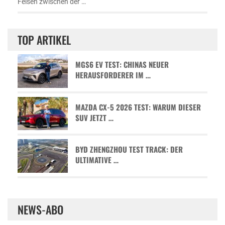
Felsen zwischen der …
TOP ARTIKEL
MGS6 EV TEST: CHINAS NEUER
HERAUSFORDERER IM …
MAZDA CX-5 2026 TEST: WARUM DIESER
SUV JETZT …
BYD ZHENGZHOU TEST TRACK: DER
ULTIMATIVE …
NEWS-ABO