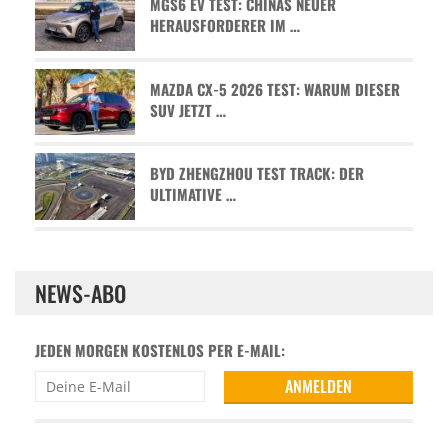
MGS6 EV TEST: CHINAS NEUER
HERAUSFORDERER IM …
MAZDA CX-5 2026 TEST: WARUM DIESER
SUV JETZT …
BYD ZHENGZHOU TEST TRACK: DER
ULTIMATIVE …
NEWS-ABO
JEDEN MORGEN KOSTENLOS PER E-MAIL: