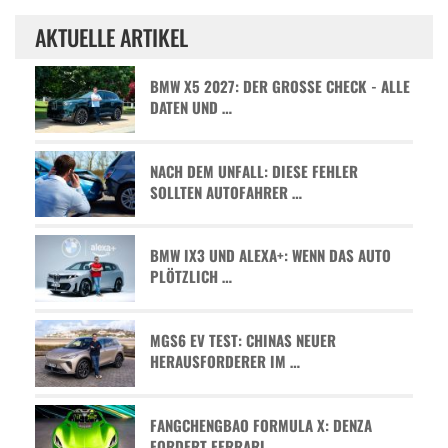
AKTUELLE ARTIKEL
BMW X5 2027: DER GROSSE CHECK - ALLE D
ATEN UND …
NACH DEM UNFALL: DIESE FEHLER
SOLLTEN AUTOFAHRER …
BMW IX3 UND ALEXA+: WENN DAS AUTO
PLÖTZLICH …
MGS6 EV TEST: CHINAS NEUER
HERAUSFORDERER IM …
FANGCHENGBAO FORMULA X: DENZA
FORDERT FERRARI …