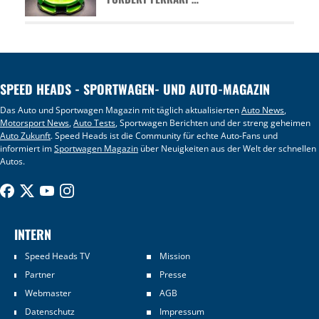
SPEED HEADS - SPORTWAGEN- UND AUTO-MAGAZIN
Das Auto und Sportwagen Magazin mit täglich aktualisierten
Auto News
,
Motorsport News
,
Auto Tests
, Sportwagen Berichten und der streng geheimen
Auto Zukunft
. Speed Heads ist die Community für echte Auto-Fans und
informiert im
Sportwagen Magazin
über Neuigkeiten aus der Welt der schnellen
Autos.
INTERN
Speed Heads TV
Mission
Partner
Presse
Webmaster
AGB
Datenschutz
Impressum