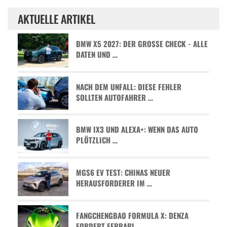
AKTUELLE ARTIKEL
BMW X5 2027: DER GROSSE CHECK - ALLE D
ATEN UND …
NACH DEM UNFALL: DIESE FEHLER
SOLLTEN AUTOFAHRER …
BMW IX3 UND ALEXA+: WENN DAS AUTO
PLÖTZLICH …
MGS6 EV TEST: CHINAS NEUER
HERAUSFORDERER IM …
FANGCHENGBAO FORMULA X: DENZA
FORDERT FERRARI …