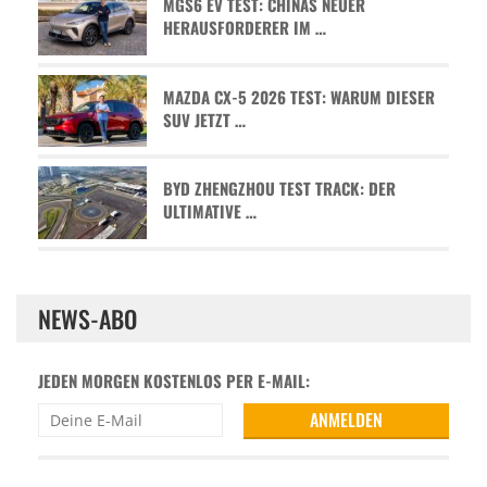
MGS6 EV TEST: CHINAS NEUER
HERAUSFORDERER IM …
MAZDA CX-5 2026 TEST: WARUM DIESER
SUV JETZT …
BYD ZHENGZHOU TEST TRACK: DER
ULTIMATIVE …
NEWS-ABO
JEDEN MORGEN KOSTENLOS PER E-MAIL: