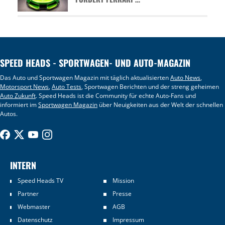
SPEED HEADS - SPORTWAGEN- UND AUTO-MAGAZIN
Das Auto und Sportwagen Magazin mit täglich aktualisierten
Auto News
,
Motorsport News
,
Auto Tests
, Sportwagen Berichten und der streng geheimen
Auto Zukunft
. Speed Heads ist die Community für echte Auto-Fans und
informiert im
Sportwagen Magazin
über Neuigkeiten aus der Welt der schnellen
Autos.
INTERN
Speed Heads TV
Mission
Partner
Presse
Webmaster
AGB
Datenschutz
Impressum