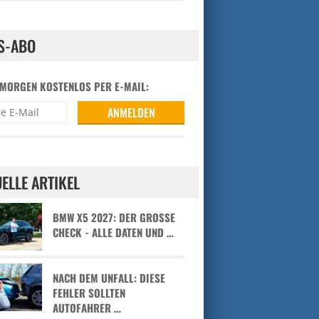
S-ABO
 MORGEN KOSTENLOS PER E-MAIL:
ELLE ARTIKEL
BMW X5 2027: DER GROSSE C
HECK - ALLE DATEN UND …
NACH DEM UNFALL: DIESE
FEHLER SOLLTEN
AUTOFAHRER …