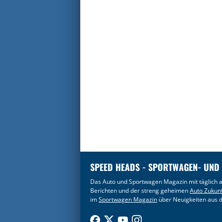
SPEED HEADS - SPORTWAGEN- UND
Das Auto und Sportwagen Magazin mit täglich a
Berichten und der streng geheimen
Auto Zukun
im
Sportwagen Magazin
über Neuigkeiten aus d