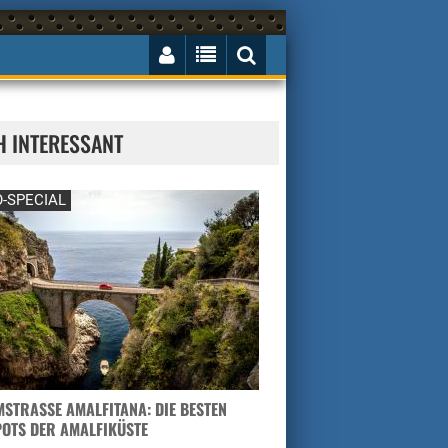
H INTERESSANT
-SPECIAL
STRASSE AMALFITANA: DIE BESTEN H
TS DER AMALFIKÜSTE