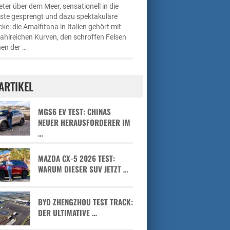
ter über dem Meer, sensationell in die
üste gesprengt und dazu spektakuläre
cke: die Amalfitana in Italien gehört mit
zahlreichen Kurven, den schroffen Felsen
en der …
ARTIKEL
MGS6 EV TEST: CHINAS
NEUER HERAUSFORDERER IM
…
MAZDA CX-5 2026 TEST:
WARUM DIESER SUV JETZT …
BYD ZHENGZHOU TEST TRACK:
DER ULTIMATIVE …