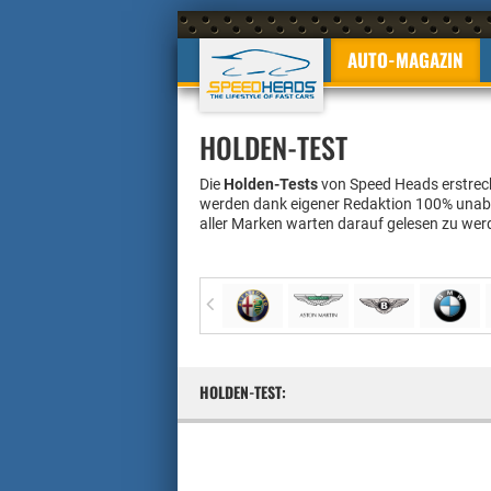
AUTO-MAGAZIN
HOLDEN-TEST
Die
Holden-Tests
von Speed Heads erstrecke
werden
dank eigener Redaktion
100%
unab
aller Marken warten darauf gelesen zu wer
HOLDEN-TEST: