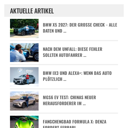
AKTUELLE ARTIKEL
BMW X5 2027: DER GROSSE CHECK - ALLE D
ATEN UND …
NACH DEM UNFALL: DIESE FEHLER
SOLLTEN AUTOFAHRER …
BMW IX3 UND ALEXA+: WENN DAS AUTO
PLÖTZLICH …
MGS6 EV TEST: CHINAS NEUER
HERAUSFORDERER IM …
FANGCHENGBAO FORMULA X: DENZA
FORDERT FERRARI …