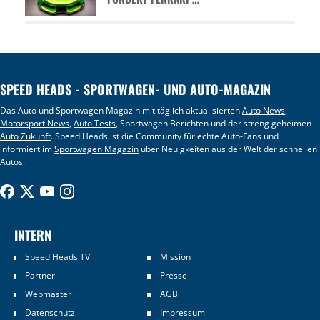
SPEED HEADS - SPORTWAGEN- UND AUTO-MAGAZIN
Das Auto und Sportwagen Magazin mit täglich aktualisierten
Auto News
,
Motorsport News
,
Auto Tests
, Sportwagen Berichten und der streng geheimen
Auto Zukunft
. Speed Heads ist die Community für echte Auto-Fans und
informiert im
Sportwagen Magazin
über Neuigkeiten aus der Welt der schnellen
Autos.
INTERN
Speed Heads TV
Mission
Partner
Presse
Webmaster
AGB
Datenschutz
Impressum