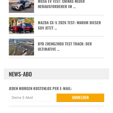
MGS6 EV TEST: CHINAS NEUER
HERAUSFORDERER IM …
MAZDA CX-5 2026 TEST: WARUM DIESER
SUV JETZT …
BYD ZHENGZHOU TEST TRACK: DER
ULTIMATIVE …
NEWS-ABO
JEDEN MORGEN KOSTENLOS PER E-MAIL: