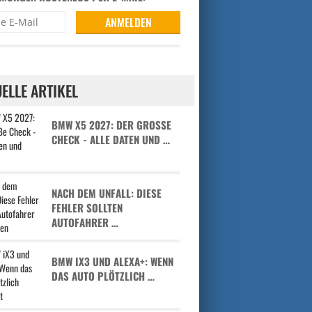
ELLE ARTIKEL
BMW X5 2027: DER GROSSE C
HECK - ALLE DATEN UND …
NACH DEM UNFALL: DIESE
FEHLER SOLLTEN
AUTOFAHRER …
BMW IX3 UND ALEXA+: WENN
DAS AUTO PLÖTZLICH …