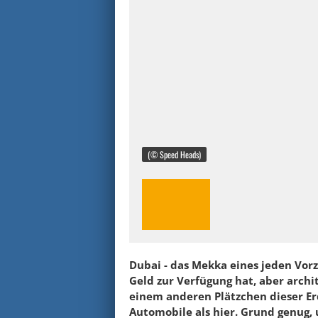
(© Speed Heads)
Dubai - das Mekka eines jeden Vorze
Geld zur Verfügung hat, aber archi
einem anderen Plätzchen dieser Er
Automobile als hier. Grund genug,