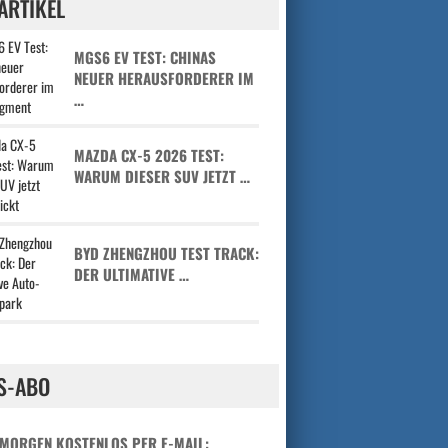
ARTIKEL
MGS6 EV TEST: CHINAS
NEUER HERAUSFORDERER IM
…
MAZDA CX-5 2026 TEST:
WARUM DIESER SUV JETZT …
BYD ZHENGZHOU TEST TRACK:
DER ULTIMATIVE …
S-ABO
 MORGEN KOSTENLOS PER E-MAIL: