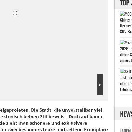
TOP 
igeproleten. Die Stadt, die unvorstellbar viel
NEW
tektonisch keinen Stil beweist. Doch auf kaum
de sieht man schönere und exklusivere
 um zwei besonders teure und seltene Exemplare
JEDEN