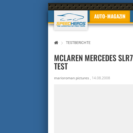
AUTO-MAGAZIN
TESTBERICHTE
MCLAREN MERCEDES SLR7
TEST
marioroman pictures
,
14.08.2008