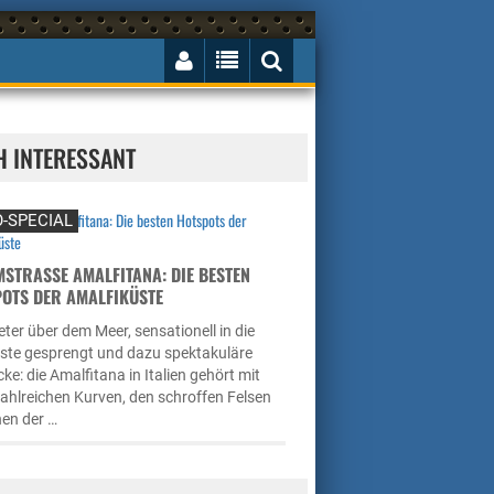
H INTERESSANT
-SPECIAL
STRASSE AMALFITANA: DIE BESTEN H
TS DER AMALFIKÜSTE
ter über dem Meer, sensationell in die
üste gesprengt und dazu spektakuläre
cke: die Amalfitana in Italien gehört mit
zahlreichen Kurven, den schroffen Felsen
en der …