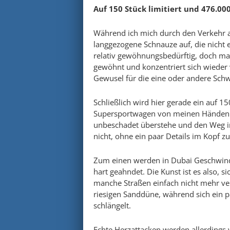
Auf 150 Stück limitiert und 476.00
Während ich mich durch den Verkehr au
langgezogene Schnauze auf, die nicht 
relativ gewöhnungsbedürftig, doch ma
gewöhnt und konzentriert sich wieder 
Gewusel für die eine oder andere Schw
Schließlich wird hier gerade ein auf 1
Supersportwagen von meinen Händen ge
unbeschadet überstehe und den Weg in
nicht, ohne ein paar Details im Kopf z
Zum einen werden in Dubai Geschwind
hart geahndet. Die Kunst ist es also, 
manche Straßen einfach nicht mehr ve
riesigen Sanddüne, während sich ein 
schlängelt.
Echte Herzattacken werden allerdings