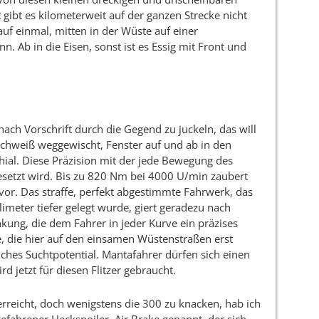
gibt es kilometerweit auf der ganzen Strecke nicht
uf einmal, mitten in der Wüste auf einer
n. Ab in die Eisen, sonst ist es Essig mit Front und
ach Vorschrift durch die Gegend zu juckeln, das will
tschweiß weggewischt, Fenster auf und ab in den
ial. Diese Präzision mit der jede Bewegung des
setzt wird. Bis zu 820 Nm bei 4000 U/min zaubert
or. Das straffe, perfekt abgestimmte Fahrwerk, das
imeter tiefer gelegt wurde, giert geradezu nach
nkung, die dem Fahrer in jeder Kurve ein präzises
, die hier auf den einsamen Wüstenstraßen erst
iches Suchtpotential. Mantafahrer dürfen sich einen
 jetzt für diesen Flitzer gebraucht.
erreicht, doch wenigstens die 300 zu knacken, hab ich