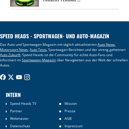
SPEED HEADS - SPORTWAGEN- UND AUTO-MAGAZIN
Das Auto und Sportwagen Magazin mit täglich aktualisierten
Auto News
,
Motorsport News
,
Auto Tests
, Sportwagen Berichten und der streng geheimen
Auto Zukunft
. Speed Heads ist die Community für echte Auto-Fans und
informiert im
Sportwagen Magazin
über Neuigkeiten aus der Welt der schnellen
Autos.
INTERN
Speed Heads TV
Mission
Partner
Presse
Webmaster
AGB
Datenschutz
Impressum