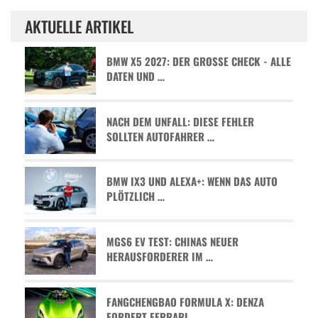
AKTUELLE ARTIKEL
BMW X5 2027: DER GROSSE CHECK - ALLE D
ATEN UND …
NACH DEM UNFALL: DIESE FEHLER
SOLLTEN AUTOFAHRER …
BMW IX3 UND ALEXA+: WENN DAS AUTO
PLÖTZLICH …
MGS6 EV TEST: CHINAS NEUER
HERAUSFORDERER IM …
FANGCHENGBAO FORMULA X: DENZA
FORDERT FERRARI …