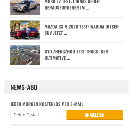
MGS6 EV TEST: CHINAS NEUER
HERAUSFORDERER IM …
MAZDA CX-5 2026 TEST: WARUM DIESER
SUV JETZT …
BYD ZHENGZHOU TEST TRACK: DER
ULTIMATIVE …
NEWS-ABO
JEDEN MORGEN KOSTENLOS PER E-MAIL: