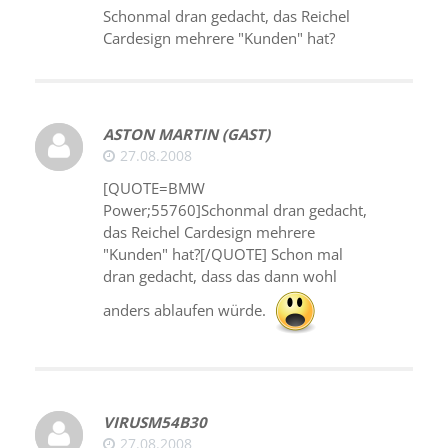
Schonmal dran gedacht, das Reichel
Cardesign mehrere "Kunden" hat?
ASTON MARTIN (GAST)
27.08.2008
[QUOTE=BMW
Power;55760]Schonmal dran gedacht,
das Reichel Cardesign mehrere
"Kunden" hat?[/QUOTE] Schon mal
dran gedacht, dass das dann wohl
anders ablaufen würde.
VIRUSM54B30
27.08.2008