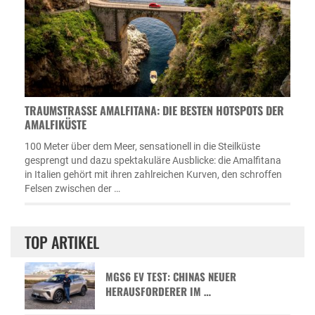
TRAUMSTRASSE AMALFITANA: DIE BESTEN HOTSPOTS DER A
MALFIKÜSTE
100 Meter über dem Meer, sensationell in die Steilküste
gesprengt und dazu spektakuläre Ausblicke: die Amalfitana
in Italien gehört mit ihren zahlreichen Kurven, den schroffen
Felsen zwischen der …
TOP ARTIKEL
MGS6 EV TEST: CHINAS NEUER
HERAUSFORDERER IM …