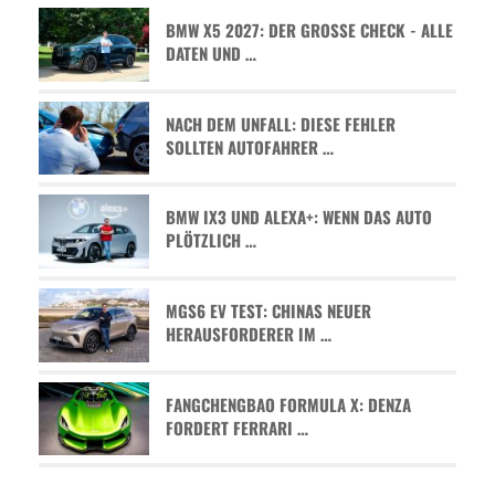
BMW X5 2027: DER GROSSE CHECK - ALLE D
ATEN UND …
NACH DEM UNFALL: DIESE FEHLER
SOLLTEN AUTOFAHRER …
BMW IX3 UND ALEXA+: WENN DAS AUTO
PLÖTZLICH …
MGS6 EV TEST: CHINAS NEUER
HERAUSFORDERER IM …
FANGCHENGBAO FORMULA X: DENZA
FORDERT FERRARI …