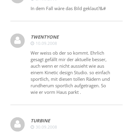
In dem Fall wäre das Bild geklaut?&#
TWENTYONE
10.09.2008
Wer weiss ob der so kommt. Ehrlich
gesagt gefällt mir der aktuelle besser,
auch wenn er nicht aussieht wie aus
einem Kinetic design Studio. so einfach
sportlich, mit diesen tollen Rädern und
rundherum sportlich aufgetragen. So
wie er vorm Haus parkt .
TURBINE
30.09.2008