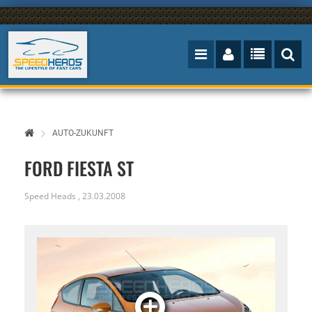
AUTO-ZUKUNFT
FORD FIESTA ST
Speed Heads
,
23.03.2008