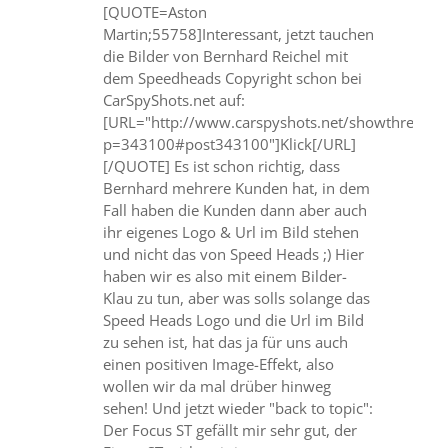
[QUOTE=Aston
Martin;55758]Interessant, jetzt tauchen
die Bilder von Bernhard Reichel mit
dem Speedheads Copyright schon bei
CarSpyShots.net auf:
[URL="http://www.carspyshots.net/showthread.p
p=343100#post343100"]Klick[/URL]
[/QUOTE] Es ist schon richtig, dass
Bernhard mehrere Kunden hat, in dem
Fall haben die Kunden dann aber auch
ihr eigenes Logo & Url im Bild stehen
und nicht das von Speed Heads ;) Hier
haben wir es also mit einem Bilder-
Klau zu tun, aber was solls solange das
Speed Heads Logo und die Url im Bild
zu sehen ist, hat das ja für uns auch
einen positiven Image-Effekt, also
wollen wir da mal drüber hinweg
sehen! Und jetzt wieder "back to topic":
Der Focus ST gefällt mir sehr gut, der