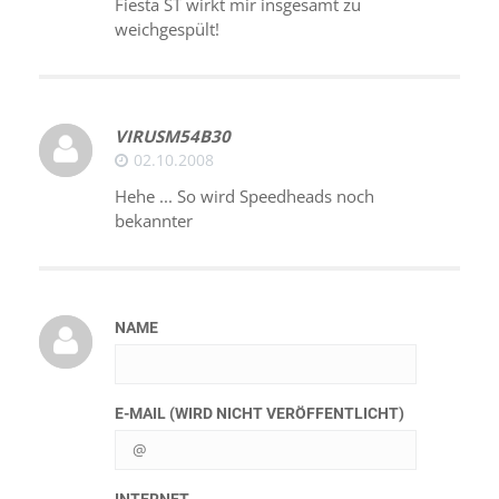
Fiesta ST wirkt mir insgesamt zu
weichgespült!
VIRUSM54B30
02.10.2008
Hehe ... So wird Speedheads noch
bekannter
NAME
E-MAIL (WIRD NICHT VERÖFFENTLICHT)