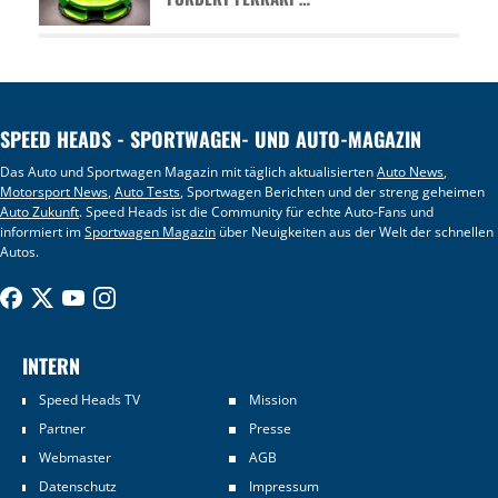
SPEED HEADS - SPORTWAGEN- UND AUTO-MAGAZIN
Das Auto und Sportwagen Magazin mit täglich aktualisierten
Auto News
,
Motorsport News
,
Auto Tests
, Sportwagen Berichten und der streng geheimen
Auto Zukunft
. Speed Heads ist die Community für echte Auto-Fans und
informiert im
Sportwagen Magazin
über Neuigkeiten aus der Welt der schnellen
Autos.
INTERN
Speed Heads TV
Mission
Partner
Presse
Webmaster
AGB
Datenschutz
Impressum