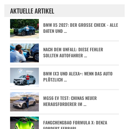
AKTUELLE ARTIKEL
BMW X5 2027: DER GROSSE CHECK - ALLE D
ATEN UND …
NACH DEM UNFALL: DIESE FEHLER
SOLLTEN AUTOFAHRER …
BMW IX3 UND ALEXA+: WENN DAS AUTO
PLÖTZLICH …
MGS6 EV TEST: CHINAS NEUER
HERAUSFORDERER IM …
FANGCHENGBAO FORMULA X: DENZA
FORDERT FERRARI …