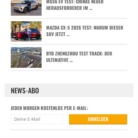
MGS6 EV TEST: CHINAS NEUER
HERAUSFORDERER IM …
MAZDA CX-5 2026 TEST: WARUM DIESER
SUV JETZT …
BYD ZHENGZHOU TEST TRACK: DER
ULTIMATIVE …
NEWS-ABO
JEDEN MORGEN KOSTENLOS PER E-MAIL: