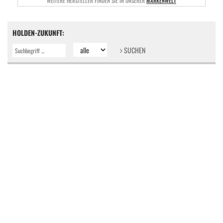
WEITERE HERSTELLER FINDEN SIE IN UNSERER
MARKENWELT
HOLDEN-ZUKUNFT:
SUCHEN