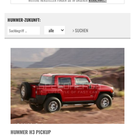
WEITERE HERSTELLER FINDEN SIE IN UNSERER
MARKENWELT
HUMMER-ZUKUNFT:
SUCHEN
HUMMER H3 PICKUP