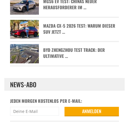
MGS6 EV TEST: CHINAS NEUER
HERAUSFORDERER IM …
MAZDA CX-5 2026 TEST: WARUM DIESER
SUV JETZT …
BYD ZHENGZHOU TEST TRACK: DER
ULTIMATIVE …
NEWS-ABO
JEDEN MORGEN KOSTENLOS PER E-MAIL: