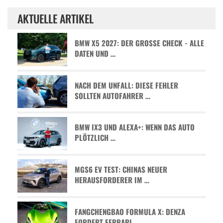
AKTUELLE ARTIKEL
BMW X5 2027: DER GROSSE CHECK - ALLE D
ATEN UND …
NACH DEM UNFALL: DIESE FEHLER
SOLLTEN AUTOFAHRER …
BMW IX3 UND ALEXA+: WENN DAS AUTO
PLÖTZLICH …
MGS6 EV TEST: CHINAS NEUER
HERAUSFORDERER IM …
FANGCHENGBAO FORMULA X: DENZA
FORDERT FERRARI …