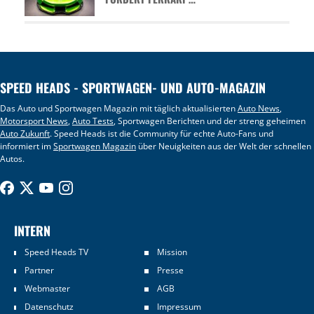
SPEED HEADS - SPORTWAGEN- UND AUTO-MAGAZIN
Das Auto und Sportwagen Magazin mit täglich aktualisierten
Auto News
,
Motorsport News
,
Auto Tests
, Sportwagen Berichten und der streng geheimen
Auto Zukunft
. Speed Heads ist die Community für echte Auto-Fans und
informiert im
Sportwagen Magazin
über Neuigkeiten aus der Welt der schnellen
Autos.
INTERN
Speed Heads TV
Mission
Partner
Presse
Webmaster
AGB
Datenschutz
Impressum