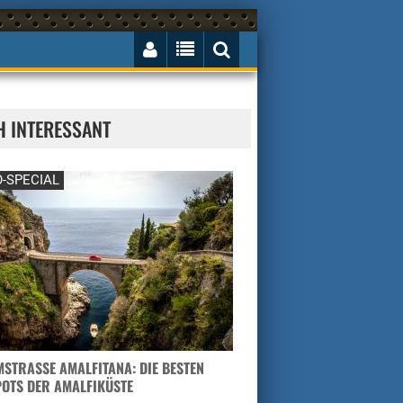
H INTERESSANT
-SPECIAL
STRASSE AMALFITANA: DIE BESTEN H
TS DER AMALFIKÜSTE