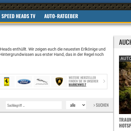
SPEED HEADS TV
AUTO-RATGEBER
AUC
 Heads enthüllt.
Wir zeigen euch die neuesten Erlkönige und
 Hintergrundwissen aus erster Hand, das in der Regel noch
AUTO
WEITERE HERSTELLER
FINDEN SIE IN UNSERER
MARKENWELT
SUCHEN
TRAUM
OTSPO