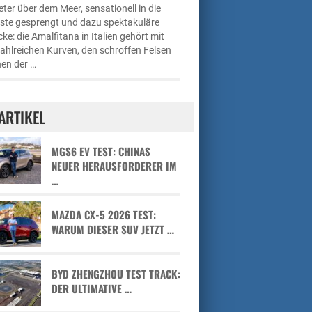
ter über dem Meer, sensationell in die
üste gesprengt und dazu spektakuläre
cke: die Amalfitana in Italien gehört mit
zahlreichen Kurven, den schroffen Felsen
en der …
ARTIKEL
MGS6 EV TEST: CHINAS
NEUER HERAUSFORDERER IM
…
MAZDA CX-5 2026 TEST:
WARUM DIESER SUV JETZT …
BYD ZHENGZHOU TEST TRACK:
DER ULTIMATIVE …