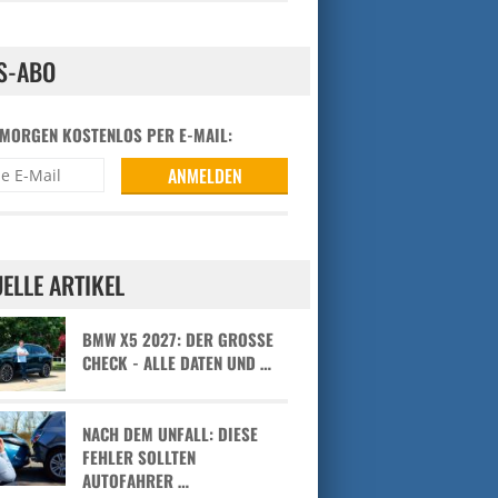
S-ABO
 MORGEN KOSTENLOS PER E-MAIL:
ELLE ARTIKEL
BMW X5 2027: DER GROSSE C
HECK - ALLE DATEN UND …
NACH DEM UNFALL: DIESE
FEHLER SOLLTEN
AUTOFAHRER …