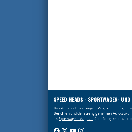
SPEED HEADS - SPORTWAGEN- UND
Das Auto und Sportwagen Magazin mit täglich a
Berichten und der streng geheimen
Auto Zukun
im
Sportwagen Magazin
über Neuigkeiten aus d