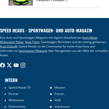
SPEED HEADS - SPORTWAGEN- UND AUTO-MAGAZIN
Das Auto und Sportwagen Magazin mit täglich aktualisierten
Auto News
,
Motorsport News
,
Auto Tests
, Sportwagen Berichten und der streng geheimen
Auto Zukunft
. Speed Heads ist die Community für echte Auto-Fans und
informiert im
Sportwagen Magazin
über Neuigkeiten aus der Welt der schnellen
Autos.
INTERN
Speed Heads TV
Mission
Partner
Presse
Webmaster
AGB
Datenschutz
Impressum