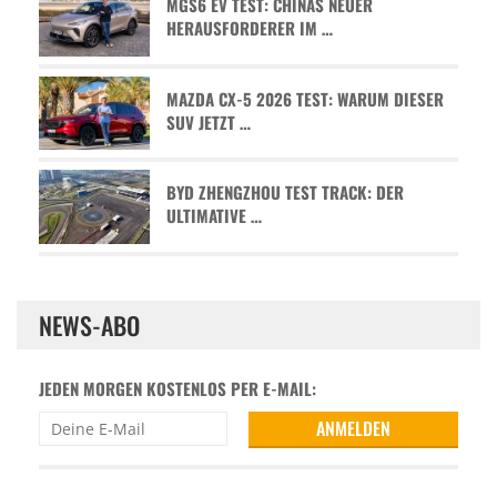
MGS6 EV TEST: CHINAS NEUER
HERAUSFORDERER IM …
MAZDA CX-5 2026 TEST: WARUM DIESER
SUV JETZT …
BYD ZHENGZHOU TEST TRACK: DER
ULTIMATIVE …
NEWS-ABO
JEDEN MORGEN KOSTENLOS PER E-MAIL: