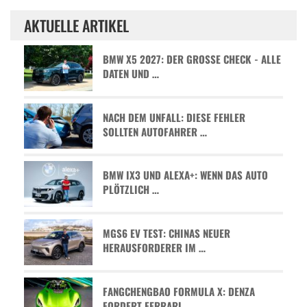
AKTUELLE ARTIKEL
BMW X5 2027: DER GROSSE CHECK - ALLE D
ATEN UND …
NACH DEM UNFALL: DIESE FEHLER
SOLLTEN AUTOFAHRER …
BMW IX3 UND ALEXA+: WENN DAS AUTO
PLÖTZLICH …
MGS6 EV TEST: CHINAS NEUER
HERAUSFORDERER IM …
FANGCHENGBAO FORMULA X: DENZA
FORDERT FERRARI …