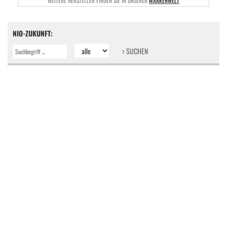
WEITERE HERSTELLER FINDEN SIE IN UNSERER
MARKENWELT
NIO-ZUKUNFT:
SUCHEN