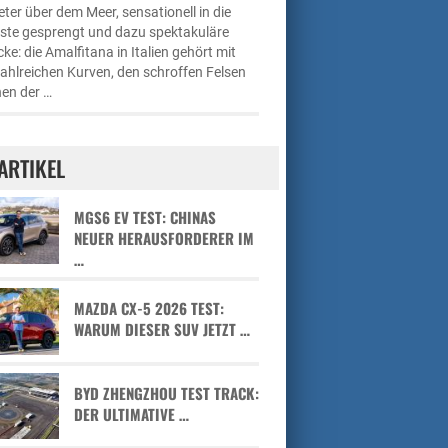
ter über dem Meer, sensationell in die
üste gesprengt und dazu spektakuläre
cke: die Amalfitana in Italien gehört mit
zahlreichen Kurven, den schroffen Felsen
en der …
ARTIKEL
MGS6 EV TEST: CHINAS
NEUER HERAUSFORDERER IM
…
MAZDA CX-5 2026 TEST:
WARUM DIESER SUV JETZT …
BYD ZHENGZHOU TEST TRACK:
DER ULTIMATIVE …