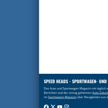
SPEED HEADS - SPORTWAGEN- UND
Das Auto und Sportwagen Magazin mit täglich a
Berichten und der streng geheimen
Auto Zukun
im
Sportwagen Magazin
über Neuigkeiten aus d