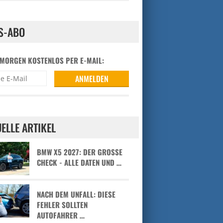
S-ABO
 MORGEN KOSTENLOS PER E-MAIL:
ELLE ARTIKEL
BMW X5 2027: DER GROSSE C
HECK - ALLE DATEN UND …
NACH DEM UNFALL: DIESE
FEHLER SOLLTEN
AUTOFAHRER …