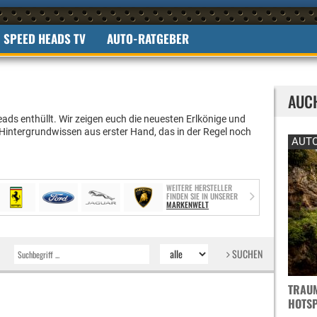
SPEED HEADS TV
AUTO-RATGEBER
AUC
ads enthüllt.
Wir zeigen euch die neuesten Erlkönige und
 Hintergrundwissen aus erster Hand, das in der Regel noch
AUTO
WEITERE HERSTELLER
FINDEN SIE IN UNSERER
MARKENWELT
SUCHEN
TRAUM
OTSPO