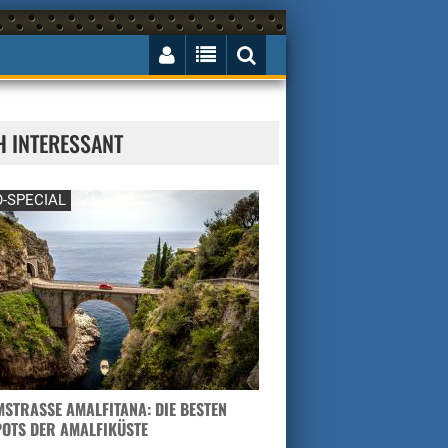
H INTERESSANT
-SPECIAL
STRASSE AMALFITANA: DIE BESTEN H
TS DER AMALFIKÜSTE