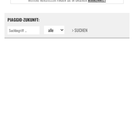
WEITERE HERSTELLER FINDEN SIE IN UNSERER
MARKENWELT
PIAGGIO-ZUKUNFT:
SUCHEN