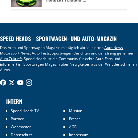
SPEED HEADS - SPORTWAGEN- UND AUTO-MAGAZIN
Das Auto und Sportwagen Magazin mit täglich aktualisierten
Auto News
,
Motorsport News
,
Auto Tests
, Sportwagen Berichten und der streng geheimen
Auto Zukunft
. Speed Heads ist die Community für echte Auto-Fans und
informiert im
Sportwagen Magazin
über Neuigkeiten aus der Welt der schnellen
Autos.
INTERN
Speed Heads TV
Mission
Partner
Presse
Webmaster
AGB
Datenschutz
Impressum