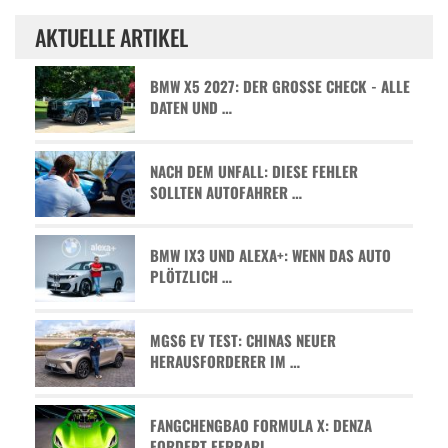
AKTUELLE ARTIKEL
BMW X5 2027: DER GROSSE CHECK - ALLE D
ATEN UND …
NACH DEM UNFALL: DIESE FEHLER
SOLLTEN AUTOFAHRER …
BMW IX3 UND ALEXA+: WENN DAS AUTO
PLÖTZLICH …
MGS6 EV TEST: CHINAS NEUER
HERAUSFORDERER IM …
FANGCHENGBAO FORMULA X: DENZA
FORDERT FERRARI …