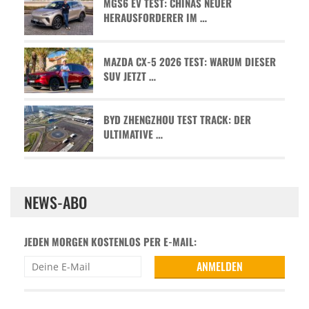
MGS6 EV TEST: CHINAS NEUER
HERAUSFORDERER IM …
MAZDA CX-5 2026 TEST: WARUM DIESER
SUV JETZT …
BYD ZHENGZHOU TEST TRACK: DER
ULTIMATIVE …
NEWS-ABO
JEDEN MORGEN KOSTENLOS PER E-MAIL: