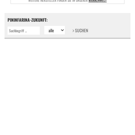
WEITERE HERSTELLER FINDEN SIE IN UNSERER
MARKENWELT
PININFARINA-ZUKUNFT:
SUCHEN