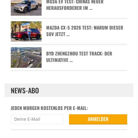
MGS6 EV TEST: CHINAS NEUER
HERAUSFORDERER IM …
MAZDA CX-5 2026 TEST: WARUM DIESER
SUV JETZT …
BYD ZHENGZHOU TEST TRACK: DER
ULTIMATIVE …
NEWS-ABO
JEDEN MORGEN KOSTENLOS PER E-MAIL: