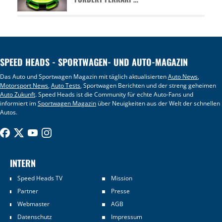
SPEED HEADS - SPORTWAGEN- UND AUTO-MAGAZIN
Das Auto und Sportwagen Magazin mit täglich aktualisierten
Auto News
,
Motorsport News
,
Auto Tests
, Sportwagen Berichten und der streng geheimen
Auto Zukunft
. Speed Heads ist die Community für echte Auto-Fans und
informiert im
Sportwagen Magazin
über Neuigkeiten aus der Welt der schnellen
Autos.
INTERN
Speed Heads TV
Mission
Partner
Presse
Webmaster
AGB
Datenschutz
Impressum