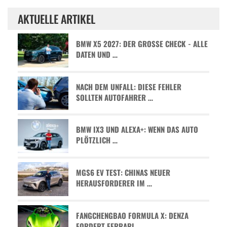
AKTUELLE ARTIKEL
BMW X5 2027: DER GROSSE CHECK - ALLE D
ATEN UND …
NACH DEM UNFALL: DIESE FEHLER
SOLLTEN AUTOFAHRER …
BMW IX3 UND ALEXA+: WENN DAS AUTO
PLÖTZLICH …
MGS6 EV TEST: CHINAS NEUER
HERAUSFORDERER IM …
FANGCHENGBAO FORMULA X: DENZA
FORDERT FERRARI …