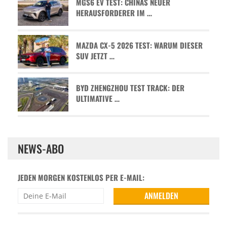
MGS6 EV TEST: CHINAS NEUER
HERAUSFORDERER IM …
MAZDA CX-5 2026 TEST: WARUM DIESER
SUV JETZT …
BYD ZHENGZHOU TEST TRACK: DER
ULTIMATIVE …
NEWS-ABO
JEDEN MORGEN KOSTENLOS PER E-MAIL: