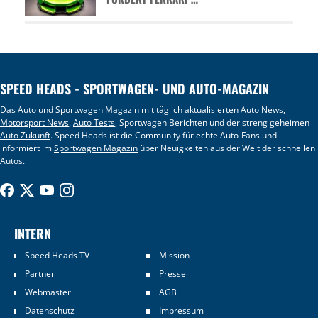
SPEED HEADS - SPORTWAGEN- UND AUTO-MAGAZIN
Das Auto und Sportwagen Magazin mit täglich aktualisierten
Auto News
,
Motorsport News
,
Auto Tests
, Sportwagen Berichten und der streng geheimen
Auto Zukunft
. Speed Heads ist die Community für echte Auto-Fans und
informiert im
Sportwagen Magazin
über Neuigkeiten aus der Welt der schnellen
Autos.
INTERN
Speed Heads TV
Mission
Partner
Presse
Webmaster
AGB
Datenschutz
Impressum