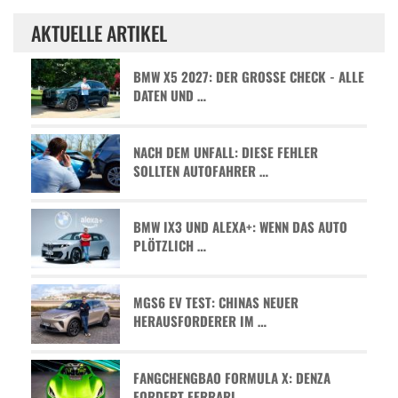
AKTUELLE ARTIKEL
BMW X5 2027: DER GROSSE CHECK - ALLE D
ATEN UND …
NACH DEM UNFALL: DIESE FEHLER
SOLLTEN AUTOFAHRER …
BMW IX3 UND ALEXA+: WENN DAS AUTO
PLÖTZLICH …
MGS6 EV TEST: CHINAS NEUER
HERAUSFORDERER IM …
FANGCHENGBAO FORMULA X: DENZA
FORDERT FERRARI …