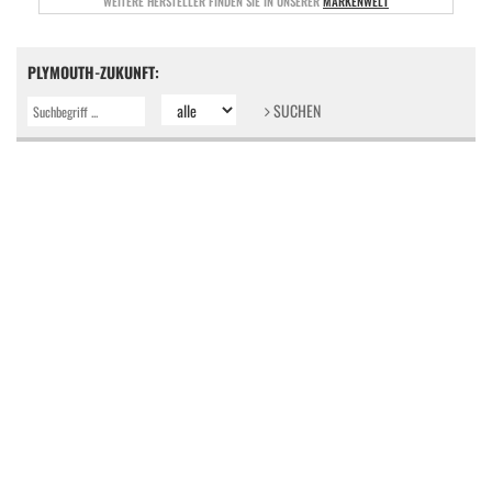
WEITERE HERSTELLER FINDEN SIE IN UNSERER
MARKENWELT
PLYMOUTH-ZUKUNFT:
SUCHEN