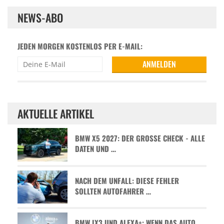
NEWS-ABO
JEDEN MORGEN KOSTENLOS PER E-MAIL:
AKTUELLE ARTIKEL
BMW X5 2027: DER GROSSE CHECK - ALLE D
ATEN UND …
NACH DEM UNFALL: DIESE FEHLER
SOLLTEN AUTOFAHRER …
BMW IX3 UND ALEXA+: WENN DAS AUTO