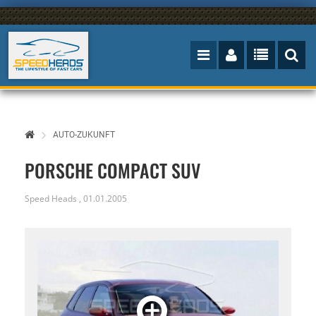
AUTO-ZUKUNFT
PORSCHE COMPACT SUV
Speed Heads
,
01.01.2005