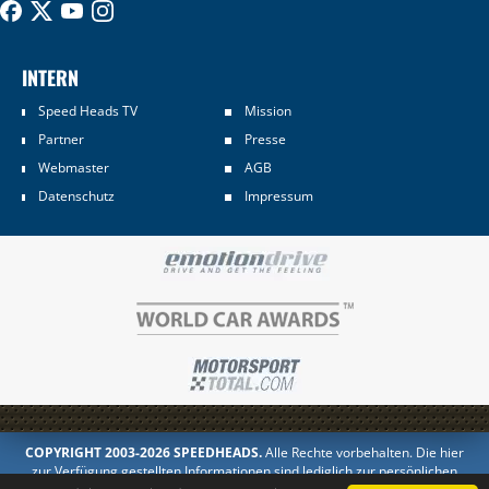
INTERN
Speed Heads TV
Mission
Partner
Presse
Webmaster
AGB
Datenschutz
Impressum
COPYRIGHT 2003-2026 SPEEDHEADS.
Alle Rechte vorbehalten. Die hier
zur Verfügung gestellten Informationen sind lediglich zur persönlichen