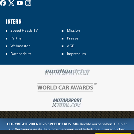
INTERN
Speed Heads TV
Mission
Partner
Presse
Webmaster
AGB
Datenschutz
Impressum
COPYRIGHT 2003-2026 SPEEDHEADS.
Alle Rechte vorbehalten. Die hier
zur Verfügung gestellten Informationen sind lediglich zur persönlichen