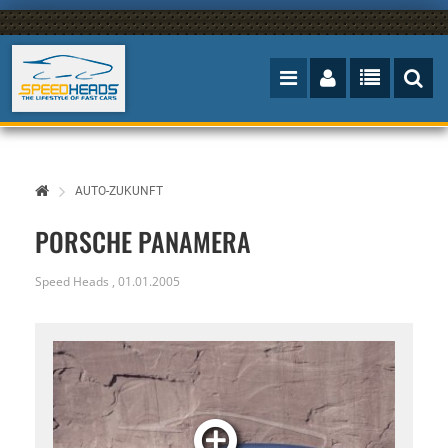
AUTO-ZUKUNFT
PORSCHE PANAMERA
Speed Heads
,
01.01.2005