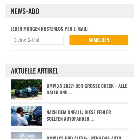
NEWS-ABO
JEDEN MORGEN KOSTENLOS PER E-MAIL:
AKTUELLE ARTIKEL
BMW X5 2027: DER GROSSE CHECK - ALLE D
ATEN UND …
NACH DEM UNFALL: DIESE FEHLER
SOLLTEN AUTOFAHRER …
BMW IX3 UND ALEXA+: WENN DAS AUTO