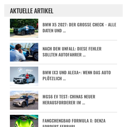
AKTUELLE ARTIKEL
BMW X5 2027: DER GROSSE CHECK - ALLE D
ATEN UND …
NACH DEM UNFALL: DIESE FEHLER
SOLLTEN AUTOFAHRER …
BMW IX3 UND ALEXA+: WENN DAS AUTO
PLÖTZLICH …
MGS6 EV TEST: CHINAS NEUER
HERAUSFORDERER IM …
FANGCHENGBAO FORMULA X: DENZA
FORDERT FERRARI …