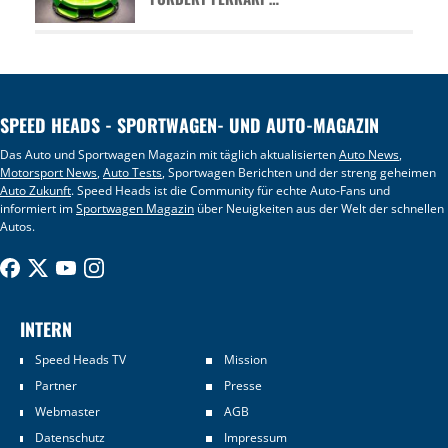
SPEED HEADS - SPORTWAGEN- UND AUTO-MAGAZIN
Das Auto und Sportwagen Magazin mit täglich aktualisierten
Auto News
,
Motorsport News
,
Auto Tests
, Sportwagen Berichten und der streng geheimen
Auto Zukunft
. Speed Heads ist die Community für echte Auto-Fans und
informiert im
Sportwagen Magazin
über Neuigkeiten aus der Welt der schnellen
Autos.
INTERN
Speed Heads TV
Mission
Partner
Presse
Webmaster
AGB
Datenschutz
Impressum