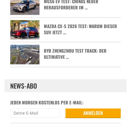
MGS6 EV TEST: CHINAS NEUER
HERAUSFORDERER IM …
MAZDA CX-5 2026 TEST: WARUM DIESER
SUV JETZT …
BYD ZHENGZHOU TEST TRACK: DER
ULTIMATIVE …
NEWS-ABO
JEDEN MORGEN KOSTENLOS PER E-MAIL: