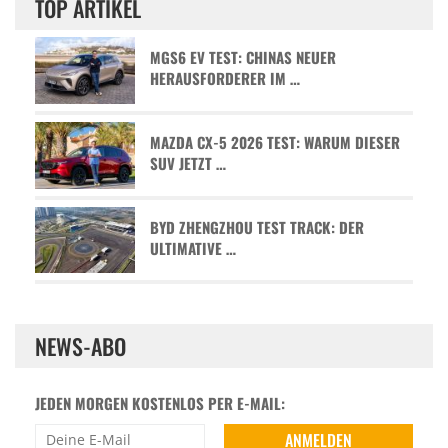
TOP ARTIKEL
MGS6 EV TEST: CHINAS NEUER
HERAUSFORDERER IM …
MAZDA CX-5 2026 TEST: WARUM DIESER
SUV JETZT …
BYD ZHENGZHOU TEST TRACK: DER
ULTIMATIVE …
NEWS-ABO
JEDEN MORGEN KOSTENLOS PER E-MAIL: