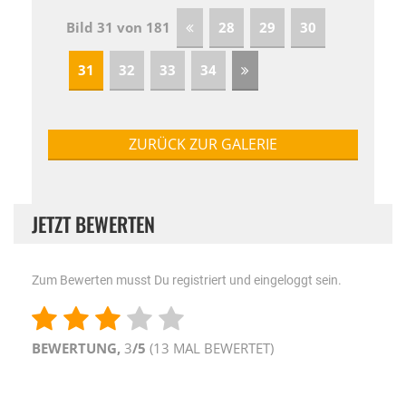
Bild 31 von 181
28
29
30
31
32
33
34
ZURÜCK ZUR GALERIE
JETZT BEWERTEN
Zum Bewerten musst Du registriert und eingeloggt sein.
BEWERTUNG,
3
/5
(
13
MAL BEWERTET)