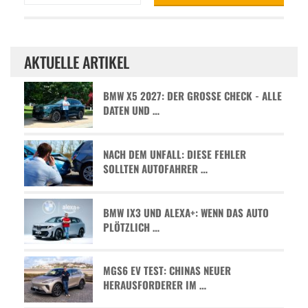
AKTUELLE ARTIKEL
BMW X5 2027: DER GROSSE CHECK - ALLE D
ATEN UND …
NACH DEM UNFALL: DIESE FEHLER
SOLLTEN AUTOFAHRER …
BMW IX3 UND ALEXA+: WENN DAS AUTO
PLÖTZLICH …
MGS6 EV TEST: CHINAS NEUER
HERAUSFORDERER IM …