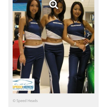
© Speed Heads