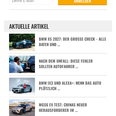
AKTUELLE ARTIKEL
BMW X5 2027: DER GROSSE CHECK - ALLE D
ATEN UND …
NACH DEM UNFALL: DIESE FEHLER
SOLLTEN AUTOFAHRER …
BMW IX3 UND ALEXA+: WENN DAS AUTO
PLÖTZLICH …
MGS6 EV TEST: CHINAS NEUER
HERAUSFORDERER IM …