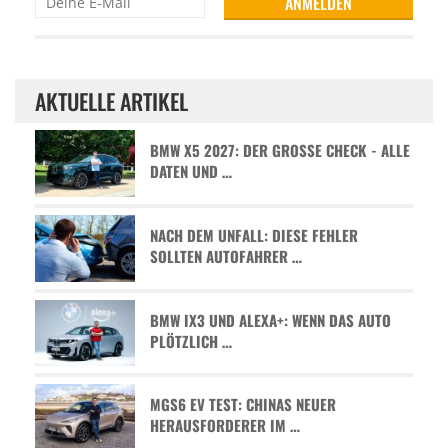
AKTUELLE ARTIKEL
BMW X5 2027: DER GROSSE CHECK - ALLE D
ATEN UND …
NACH DEM UNFALL: DIESE FEHLER
SOLLTEN AUTOFAHRER …
BMW IX3 UND ALEXA+: WENN DAS AUTO
PLÖTZLICH …
MGS6 EV TEST: CHINAS NEUER
HERAUSFORDERER IM …