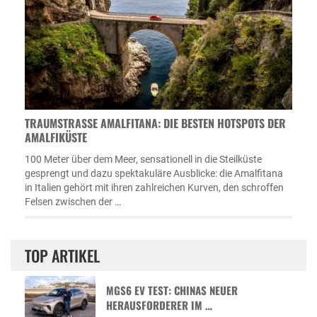
TRAUMSTRASSE AMALFITANA: DIE BESTEN HOTSPOTS DER A
MALFIKÜSTE
100 Meter über dem Meer, sensationell in die Steilküste
gesprengt und dazu spektakuläre Ausblicke: die Amalfitana
in Italien gehört mit ihren zahlreichen Kurven, den schroffen
Felsen zwischen der …
TOP ARTIKEL
MGS6 EV TEST: CHINAS NEUER
HERAUSFORDERER IM …