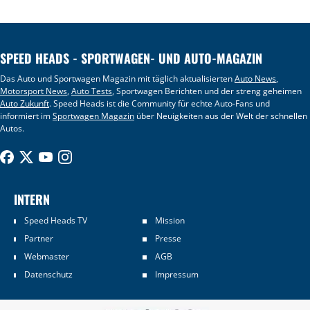
SPEED HEADS - SPORTWAGEN- UND AUTO-MAGAZIN
Das Auto und Sportwagen Magazin mit täglich aktualisierten
Auto News
,
Motorsport News
,
Auto Tests
, Sportwagen Berichten und der streng geheimen
Auto Zukunft
. Speed Heads ist die Community für echte Auto-Fans und
informiert im
Sportwagen Magazin
über Neuigkeiten aus der Welt der schnellen
Autos.
INTERN
Speed Heads TV
Mission
Partner
Presse
Webmaster
AGB
Datenschutz
Impressum