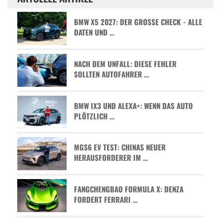
BMW X5 2027: DER GROSSE CHECK - ALLE D
ATEN UND …
NACH DEM UNFALL: DIESE FEHLER
SOLLTEN AUTOFAHRER …
BMW IX3 UND ALEXA+: WENN DAS AUTO
PLÖTZLICH …
MGS6 EV TEST: CHINAS NEUER
HERAUSFORDERER IM …
FANGCHENGBAO FORMULA X: DENZA
FORDERT FERRARI …