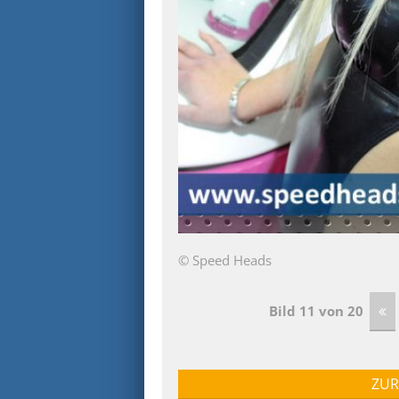
© Speed Heads
Bild 11 von 20
ZUR