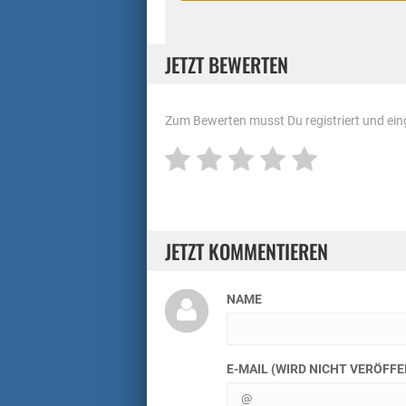
JETZT BEWERTEN
Zum Bewerten musst Du registriert und eing
JETZT KOMMENTIEREN
NAME
E-MAIL (WIRD NICHT VERÖFF