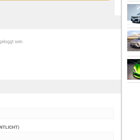
eloggt sein.
ENTLICHT)