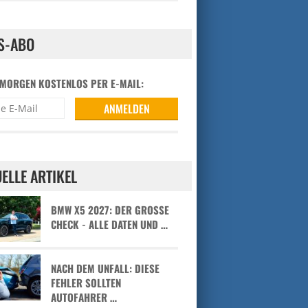
S-ABO
 MORGEN KOSTENLOS PER E-MAIL:
ELLE ARTIKEL
BMW X5 2027: DER GROSSE C
HECK - ALLE DATEN UND …
NACH DEM UNFALL: DIESE
FEHLER SOLLTEN
AUTOFAHRER …