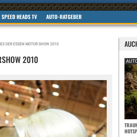
SPEED HEADS TV
AUTO-RATGEBER
AUC
ES DER ESSEN MOTOR SHOW 2010
RSHOW 2010
AUTO
TRAUM
OTSPO