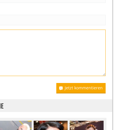
Jetzt kommentieren
IE