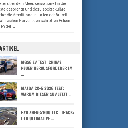
ter über dem Meer, sensationell in die
üste gesprengt und dazu spektakuläre
cke: die Amalfitana in Italien gehört mit
zahlreichen Kurven, den schroffen Felsen
en der …
ARTIKEL
MGS6 EV TEST: CHINAS
NEUER HERAUSFORDERER IM
…
MAZDA CX-5 2026 TEST:
WARUM DIESER SUV JETZT …
BYD ZHENGZHOU TEST TRACK:
DER ULTIMATIVE …