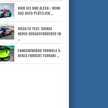
BMW IX3 UND ALEXA+: WENN
DAS AUTO PLÖTZLICH …
MGS6 EV TEST: CHINAS
NEUER HERAUSFORDERER IM
…
FANGCHENGBAO FORMULA X:
DENZA FORDERT FERRARI …