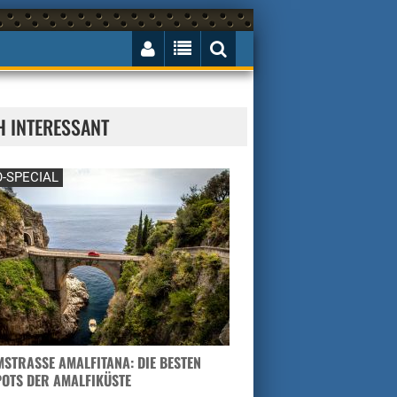
H INTERESSANT
-SPECIAL
STRASSE AMALFITANA: DIE BESTEN H
TS DER AMALFIKÜSTE