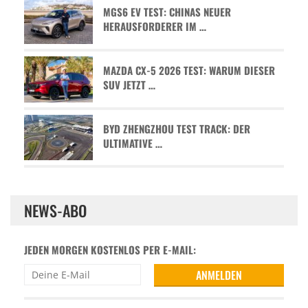
MGS6 EV TEST: CHINAS NEUER
HERAUSFORDERER IM …
MAZDA CX-5 2026 TEST: WARUM DIESER
SUV JETZT …
BYD ZHENGZHOU TEST TRACK: DER
ULTIMATIVE …
NEWS-ABO
JEDEN MORGEN KOSTENLOS PER E-MAIL: