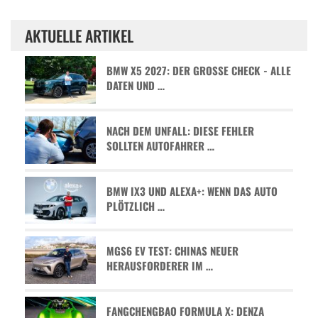
AKTUELLE ARTIKEL
BMW X5 2027: DER GROSSE CHECK - ALLE D
ATEN UND …
NACH DEM UNFALL: DIESE FEHLER
SOLLTEN AUTOFAHRER …
BMW IX3 UND ALEXA+: WENN DAS AUTO
PLÖTZLICH …
MGS6 EV TEST: CHINAS NEUER
HERAUSFORDERER IM …
FANGCHENGBAO FORMULA X: DENZA