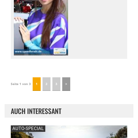
Seite 1 von 3
1
2
3
AUCH INTERESSANT
AUTO-SPECIAL