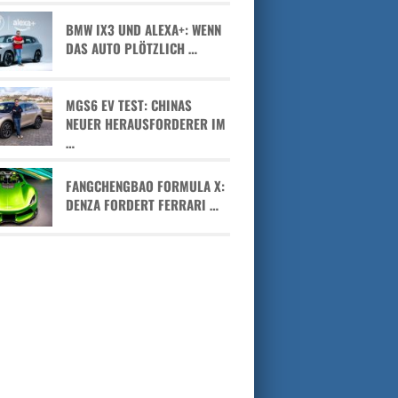
BMW IX3 UND ALEXA+: WENN
DAS AUTO PLÖTZLICH …
MGS6 EV TEST: CHINAS
NEUER HERAUSFORDERER IM
…
FANGCHENGBAO FORMULA X:
DENZA FORDERT FERRARI …