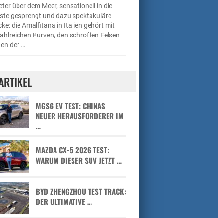
ter über dem Meer, sensationell in die
üste gesprengt und dazu spektakuläre
cke: die Amalfitana in Italien gehört mit
zahlreichen Kurven, den schroffen Felsen
en der …
ARTIKEL
MGS6 EV TEST: CHINAS
NEUER HERAUSFORDERER IM
…
MAZDA CX-5 2026 TEST:
WARUM DIESER SUV JETZT …
BYD ZHENGZHOU TEST TRACK:
DER ULTIMATIVE …