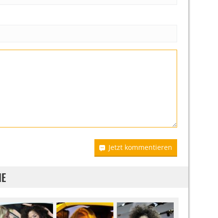
Jetzt kommentieren
IE