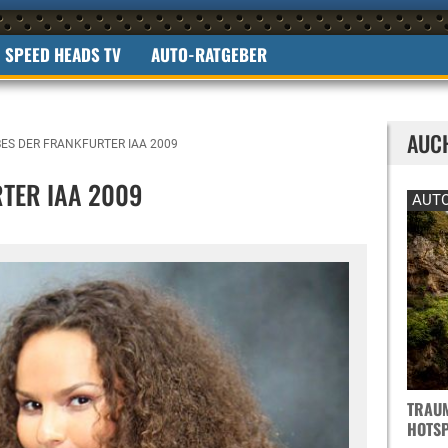
SPEED HEADS TV
AUTO-RATGEBER
AUC
ES DER FRANKFURTER IAA 2009
TER IAA 2009
AUTO
TRAUM
OTSPO