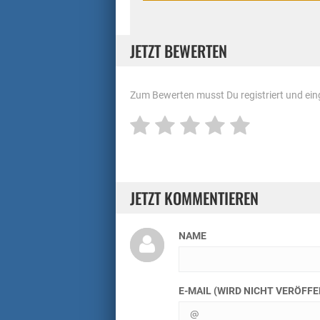
JETZT BEWERTEN
Zum Bewerten musst Du registriert und eing
JETZT KOMMENTIEREN
NAME
E-MAIL (WIRD NICHT VERÖFF