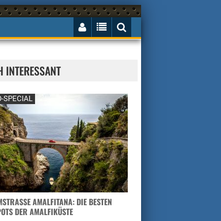
H INTERESSANT
-SPECIAL
STRASSE AMALFITANA: DIE BESTEN H
TS DER AMALFIKÜSTE