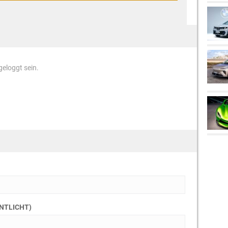
eloggt sein.
ENTLICHT)