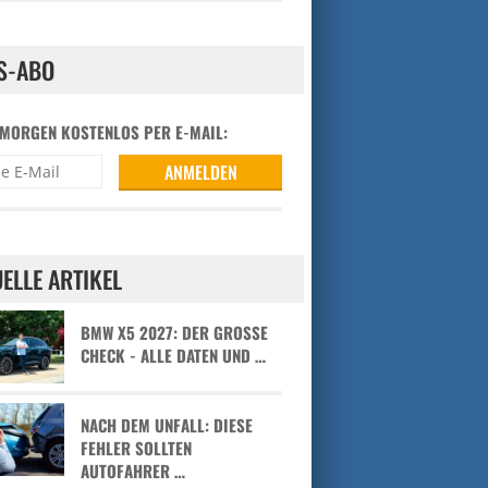
S-ABO
 MORGEN KOSTENLOS PER E-MAIL:
ELLE ARTIKEL
BMW X5 2027: DER GROSSE C
HECK - ALLE DATEN UND …
NACH DEM UNFALL: DIESE
FEHLER SOLLTEN
AUTOFAHRER …