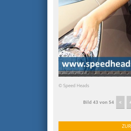
© Speed Heads
Bild 43 von 54
ZUR