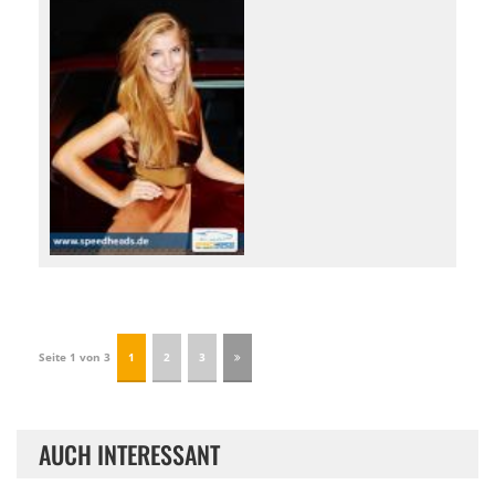
Seite 1 von 3
1
2
3
AUCH INTERESSANT