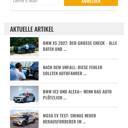
AKTUELLE ARTIKEL
BMW X5 2027: DER GROSSE CHECK - ALLE D
ATEN UND …
NACH DEM UNFALL: DIESE FEHLER
SOLLTEN AUTOFAHRER …
BMW IX3 UND ALEXA+: WENN DAS AUTO
PLÖTZLICH …
MGS6 EV TEST: CHINAS NEUER
HERAUSFORDERER IM …