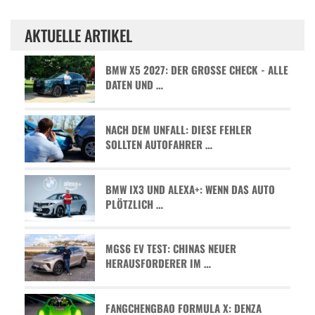
AKTUELLE ARTIKEL
BMW X5 2027: DER GROSSE CHECK - ALLE D
ATEN UND …
NACH DEM UNFALL: DIESE FEHLER
SOLLTEN AUTOFAHRER …
BMW IX3 UND ALEXA+: WENN DAS AUTO
PLÖTZLICH …
MGS6 EV TEST: CHINAS NEUER
HERAUSFORDERER IM …
FANGCHENGBAO FORMULA X: DENZA