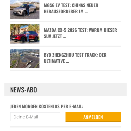
MGS6 EV TEST: CHINAS NEUER
HERAUSFORDERER IM …
MAZDA CX-5 2026 TEST: WARUM DIESER
SUV JETZT …
BYD ZHENGZHOU TEST TRACK: DER
ULTIMATIVE …
NEWS-ABO
JEDEN MORGEN KOSTENLOS PER E-MAIL: