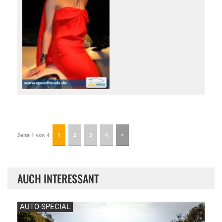
Seite 1 von 4
1
2
3
4
AUCH INTERESSANT
AUTO-SPECIAL